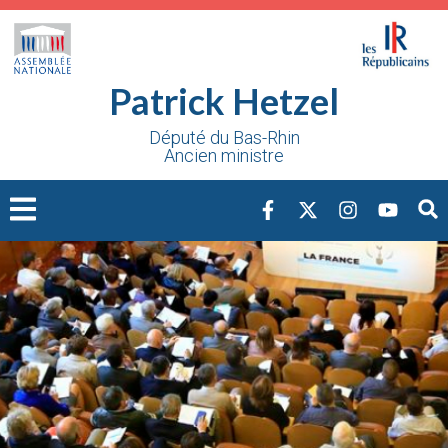
Cookies management panel
Patrick Hetzel
Député du Bas-Rhin
Ancien ministre