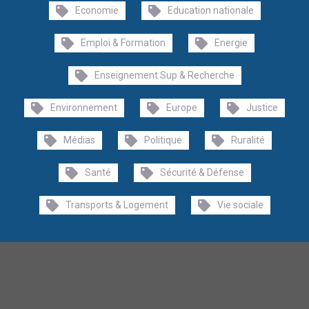
Economie
Education nationale
Emploi & Formation
Energie
Enseignement Sup & Recherche
Environnement
Europe
Justice
Médias
Politique
Ruralité
Santé
Sécurité & Défense
Transports & Logement
Vie sociale