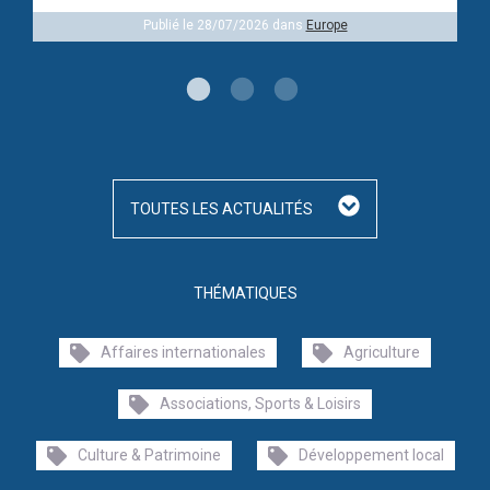
Publié le 28/07/2026 dans
Europe
TOUTES LES ACTUALITÉS
THÉMATIQUES
Affaires internationales
Agriculture
Associations, Sports & Loisirs
Culture & Patrimoine
Développement local