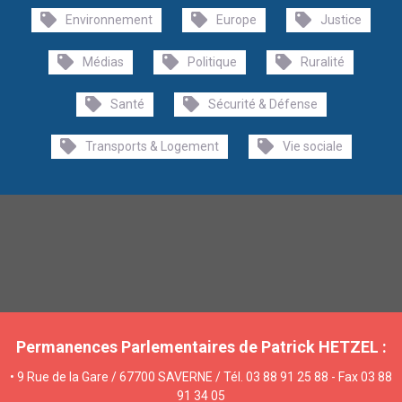
Environnement
Europe
Justice
Médias
Politique
Ruralité
Santé
Sécurité & Défense
Transports & Logement
Vie sociale
Permanences Parlementaires de Patrick HETZEL :
• 9 Rue de la Gare / 67700 SAVERNE / Tél. 03 88 91 25 88 - Fax 03 88
91 34 05