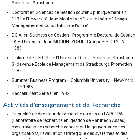
Schuman, Strasbourg.
Doctorat en Sciences de Gestion soutenu publiquement en
1993 à l'Université Jean Moulin Lyon 3 sur le thème "Design
Management et Constitution de l'offre".
D.E.A. en Sciences de Gestion - Programme Doctoral de Gestion
I.A.E. Université Jean MOULIN LYON III - Groupe E.S.C. LYON -
1989.
Diplômé de l'I.E.C.S. de l’Université Robert Schuman Strasbourg
3 (devenue Ecole de Management de Strasbourg), Promotion
1986.
Summer Business Program – Columbia University – New-York
– Eté 1985.
Baccalauréat Série C en 1982.
Activités d'enseignement et de Recherche
En qualité de directeur de recherche au sein du LARGEPA
(Laboratoire de recherche en gestion de Panthéon Assas),
mes travaux de recherche concernent la gouvernance des
organisations, l’évaluation stratégique des systèmes et des