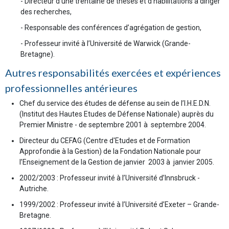
- Directeur d’une trentaine de thèses et d’habilitations à diriger
des recherches,
- Responsable des conférences d’agrégation de gestion,
- Professeur invité à l’Université de Warwick (Grande-
Bretagne).
Autres responsabilités exercées et expériences
professionnelles antérieures
Chef du service des études de défense au sein de l’I.H.E.D.N.
(Institut des Hautes Etudes de Défense Nationale) auprès du
Premier Ministre - de septembre 2001 à septembre 2004.
Directeur du CEFAG (Centre d'Etudes et de Formation
Approfondie à la Gestion) de la Fondation Nationale pour
l’Enseignement de la Gestion de janvier 2003 à janvier 2005.
2002/2003 : Professeur invité à l’Université d’Innsbruck -
Autriche.
1999/2002 : Professeur invité à l’Université d’Exeter – Grande-
Bretagne.