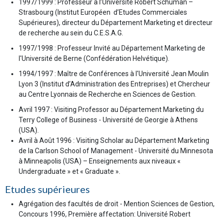
1997/1999 : Professeur à l’Université Robert Schuman –
Strasbourg (Institut Européen d’Etudes Commerciales
Supérieures), directeur du Département Marketing et directeur
de recherche au sein du C.E.S.A.G.
1997/1998 : Professeur Invité au Département Marketing de
l'Université de Berne (Confédération Helvétique).
1994/1997 : Maître de Conférences à l'Université Jean Moulin
Lyon 3 (Institut d’Administration des Entreprises) et Chercheur
au Centre Lyonnais de Recherche en Sciences de Gestion.
Avril 1997 : Visiting Professor au Département Marketing du
Terry College of Business - Université de Georgie à Athens
(USA).
Avril à Août 1996 : Visiting Scholar au Département Marketing
de la Carlson School of Management - Université du Minnesota
à Minneapolis (USA) – Enseignements aux niveaux «
Undergraduate » et « Graduate ».
Etudes supérieures
Agrégation des facultés de droit - Mention Sciences de Gestion,
Concours 1996, Première affectation: Université Robert