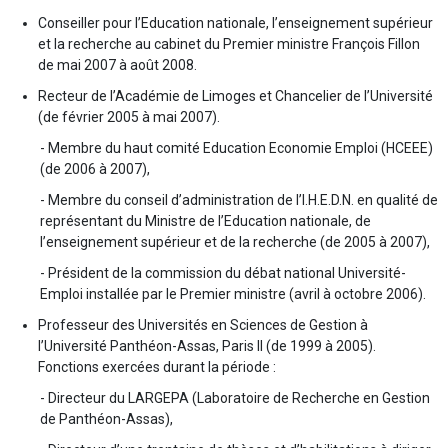
Conseiller pour l’Education nationale, l’enseignement supérieur
et la recherche au cabinet du Premier ministre François Fillon
de mai 2007 à août 2008.
Recteur de l’Académie de Limoges et Chancelier de l’Université
(de février 2005 à mai 2007).
- Membre du haut comité Education Economie Emploi (HCEEE)
(de 2006 à 2007),
- Membre du conseil d’administration de l’I.H.E.D.N. en qualité de
représentant du Ministre de l’Education nationale, de
l’enseignement supérieur et de la recherche (de 2005 à 2007),
- Président de la commission du débat national Université-
Emploi installée par le Premier ministre (avril à octobre 2006).
Professeur des Universités en Sciences de Gestion à
l’Université Panthéon-Assas, Paris II (de 1999 à 2005).
Fonctions exercées durant la période :
- Directeur du LARGEPA (Laboratoire de Recherche en Gestion
de Panthéon-Assas),