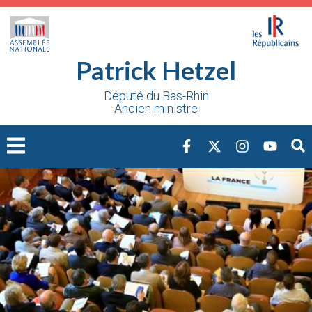
Cookies management panel
Patrick Hetzel
Député du Bas-Rhin
Ancien ministre