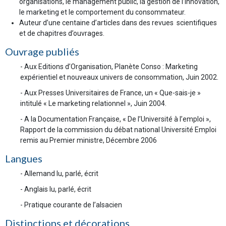
organisations, le management public, la gestion de l’innovation,
le marketing et le comportement du consommateur.
Auteur d’une centaine d’articles dans des revues scientifiques
et de chapitres d’ouvrages.
Ouvrage publiés
- Aux Editions d’Organisation, Planète Conso : Marketing
expérientiel et nouveaux univers de consommation, Juin 2002.
- Aux Presses Universitaires de France, un « Que-sais-je »
intitulé « Le marketing relationnel », Juin 2004.
- A la Documentation Française, « De l’Université à l’emploi »,
Rapport de la commission du débat national Université Emploi
remis au Premier ministre, Décembre 2006
Langues
- Allemand lu, parlé, écrit
- Anglais lu, parlé, écrit
- Pratique courante de l’alsacien
Distinctions et décorations