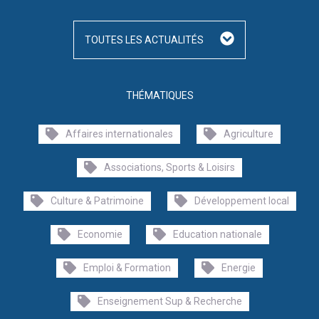
TOUTES LES ACTUALITÉS
THÉMATIQUES
Affaires internationales
Agriculture
Associations, Sports & Loisirs
Culture & Patrimoine
Développement local
Economie
Education nationale
Emploi & Formation
Energie
Enseignement Sup & Recherche