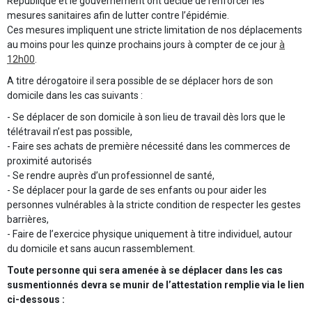
République et le gouvernement ont décidé de renforcer les
mesures sanitaires afin de lutter contre l’épidémie.
Ces mesures impliquent une stricte limitation de nos déplacements
au moins pour les quinze prochains jours à compter de ce jour
à
12h00
.
A titre dérogatoire il sera possible de se déplacer hors de son
domicile dans les cas suivants :
- Se déplacer de son domicile à son lieu de travail dès lors que le
télétravail n’est pas possible,
- Faire ses achats de première nécessité dans les commerces de
proximité autorisés
- Se rendre auprès d’un professionnel de santé,
- Se déplacer pour la garde de ses enfants ou pour aider les
personnes vulnérables à la stricte condition de respecter les gestes
barrières,
- Faire de l’exercice physique uniquement à titre individuel, autour
du domicile et sans aucun rassemblement.
Toute personne qui sera amenée à se déplacer dans les cas
susmentionnés devra se munir de l’attestation remplie via le lien
ci-dessous :