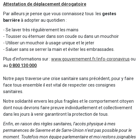
Attestation de déplacement dérogatoire
Par ailleurs je pense que vous connaissez tous les
gestes
barrière
à adopter au quotidien :
- Se laver très régulièrement les mains
- Tousser ou éternuer dans son coude ou dans un mouchoir
- Utiliser un mouchoir à usage unique et le jeter
- Saluer sans se serrer la main et éviter les embrassades.
Plus d’informations sur :
www.gouvernement.fr/info-coronavirus
ou
au
0 800 130 000
.
Notre pays traverse une crise sanitaire sans précédent, pour y faire
face tous ensemble il est vital de respecter ces consignes
sanitaires.
Notre solidarité envers les plus fragiles et le comportement citoyen
dont nous devrons faire preuve individuellement et collectivement
dans les jours à venir garantiront la protection de tous.
Enfin, en raison des règles sanitaires, l’accès physique à mes
permanences de Saverne et de Sarre-Union n’est pas possible pour le
moment. Toutefois mon équipe parlementaire et moi restons joignables