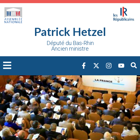
Cookies management panel
Patrick Hetzel
Député du Bas-Rhin
Ancien ministre