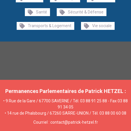
Santé
Sécurité & Défense
Transports & Logement
Vie sociale
Permanences Parlementaires de Patrick HETZEL :
• 9 Rue de la Gare / 67700 SAVERNE / Tél. 03 88 91 25 88 - Fax 03 88
91 34 05
• 14 rue de Phalsbourg / 67260 SARRE-UNION / Tél. 03 88 00 60 08
Courriel : contact@patrick-hetzel.fr