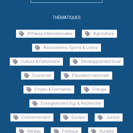
THÉMATIQUES
Affaires internationales
Agriculture
Associations, Sports & Loisirs
Culture & Patrimoine
Développement local
Economie
Education nationale
Emploi & Formation
Energie
Enseignement Sup & Recherche
Environnement
Europe
Justice
Médias
Politique
Ruralité