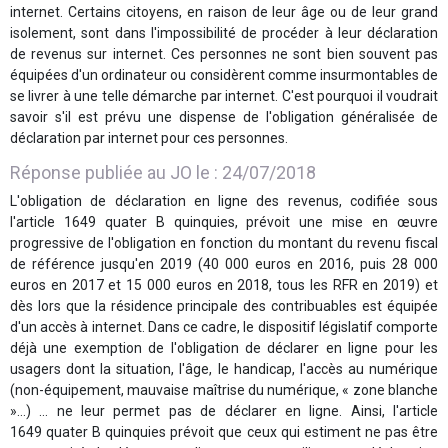
internet. Certains citoyens, en raison de leur âge ou de leur grand
isolement, sont dans l'impossibilité de procéder à leur déclaration
de revenus sur internet. Ces personnes ne sont bien souvent pas
équipées d'un ordinateur ou considèrent comme insurmontables de
se livrer à une telle démarche par internet. C'est pourquoi il voudrait
savoir s'il est prévu une dispense de l'obligation généralisée de
déclaration par internet pour ces personnes.
Réponse publiée au JO le :
24/07/2018
L'obligation de déclaration en ligne des revenus, codifiée sous
l'article 1649 quater B quinquies, prévoit une mise en œuvre
progressive de l'obligation en fonction du montant du revenu fiscal
de référence jusqu'en 2019 (40 000 euros en 2016, puis 28 000
euros en 2017 et 15 000 euros en 2018, tous les RFR en 2019) et
dès lors que la résidence principale des contribuables est équipée
d'un accès à internet. Dans ce cadre, le dispositif législatif comporte
déjà une exemption de l'obligation de déclarer en ligne pour les
usagers dont la situation, l'âge, le handicap, l'accès au numérique
(non-équipement, mauvaise maîtrise du numérique, « zone blanche
»…) … ne leur permet pas de déclarer en ligne. Ainsi, l'article
1649 quater B quinquies prévoit que ceux qui estiment ne pas être