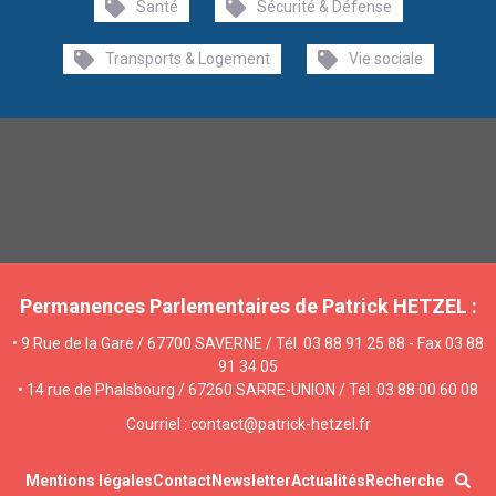
Santé
Sécurité & Défense
Transports & Logement
Vie sociale
Permanences Parlementaires de Patrick HETZEL :
• 9 Rue de la Gare / 67700 SAVERNE / Tél. 03 88 91 25 88 - Fax 03 88
91 34 05
• 14 rue de Phalsbourg / 67260 SARRE-UNION / Tél. 03 88 00 60 08
Courriel : contact@patrick-hetzel.fr
Mentions légales
Contact
Newsletter
Actualités
Recherche