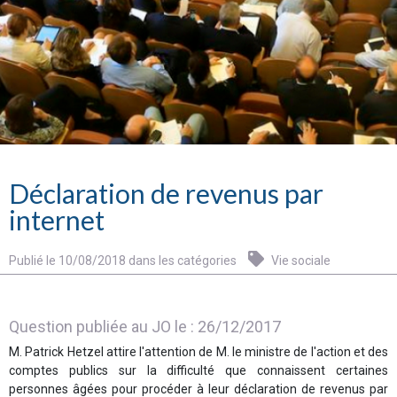
Déclaration de revenus par
internet
Publié le 10/08/2018 dans les catégories
Vie sociale
Question publiée au JO le :
26/12/2017
M. Patrick Hetzel attire l'attention de M. le ministre de l'action et des
comptes publics sur la difficulté que connaissent certaines
personnes âgées pour procéder à leur déclaration de revenus par