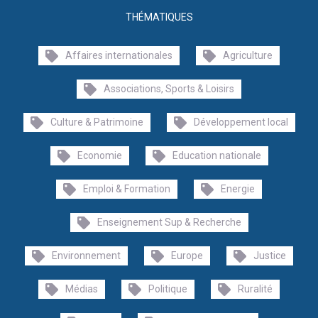
THÉMATIQUES
Affaires internationales
Agriculture
Associations, Sports & Loisirs
Culture & Patrimoine
Développement local
Economie
Education nationale
Emploi & Formation
Energie
Enseignement Sup & Recherche
Environnement
Europe
Justice
Médias
Politique
Ruralité