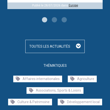
Publié le 28/07/2026 dans
Europe
TOUTES LES ACTUALITÉS
THÉMATIQUES
Affaires internationales
Agriculture
Associations, Sports & Loisirs
Culture & Patrimoine
Développement local