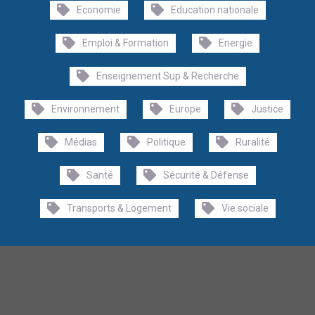
Economie
Education nationale
Emploi & Formation
Energie
Enseignement Sup & Recherche
Environnement
Europe
Justice
Médias
Politique
Ruralité
Santé
Sécurité & Défense
Transports & Logement
Vie sociale