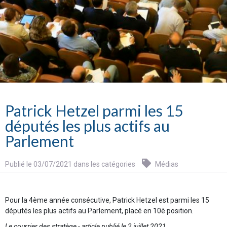
Patrick Hetzel parmi les 15
députés les plus actifs au
Parlement
Publié le 03/07/2021 dans les catégories
Médias
Pour la 4ème année consécutive, Patrick Hetzel est parmi les 15
députés les plus actifs au Parlement, placé en 10è position.
Le courrier des stratège - article publié le 2 juillet 2021