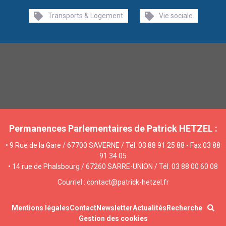
Transports & Logement
Vie sociale
Permanences Parlementaires de Patrick HETZEL :
• 9 Rue de la Gare / 67700 SAVERNE / Tél. 03 88 91 25 88 - Fax 03 88
91 34 05
• 14 rue de Phalsbourg / 67260 SARRE-UNION / Tél. 03 88 00 60 08
Courriel : contact@patrick-hetzel.fr
Mentions légales
Contact
Newsletter
Actualités
Recherche
Gestion des cookies