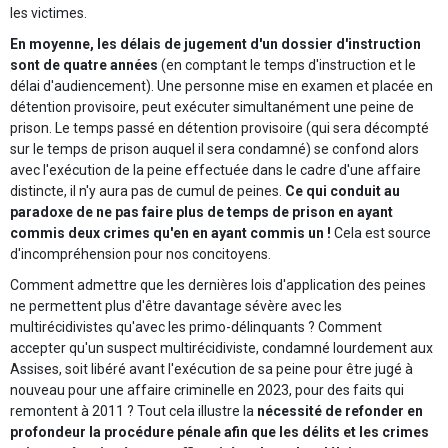
les victimes.
En moyenne, les délais de jugement d'un dossier d'instruction
sont de quatre années
(en comptant le temps d'instruction et le
délai d'audiencement). Une personne mise en examen et placée en
détention provisoire, peut exécuter simultanément une peine de
prison. Le temps passé en détention provisoire (qui sera décompté
sur le temps de prison auquel il sera condamné) se confond alors
avec l'exécution de la peine effectuée dans le cadre d'une affaire
distincte, il n'y aura pas de cumul de peines.
Ce qui conduit au
paradoxe de ne pas faire plus de temps de prison en ayant
commis deux crimes qu'en en ayant commis un !
Cela est source
d'incompréhension pour nos concitoyens.
Comment admettre que les dernières lois d'application des peines
ne permettent plus d'être davantage sévère avec les
multirécidivistes qu'avec les primo-délinquants ? Comment
accepter qu'un suspect multirécidiviste, condamné lourdement aux
Assises, soit libéré avant l'exécution de sa peine pour être jugé à
nouveau pour une affaire criminelle en 2023, pour des faits qui
remontent à 2011 ? Tout cela illustre la
nécessité de refonder en
profondeur la procédure pénale afin que les délits et les crimes