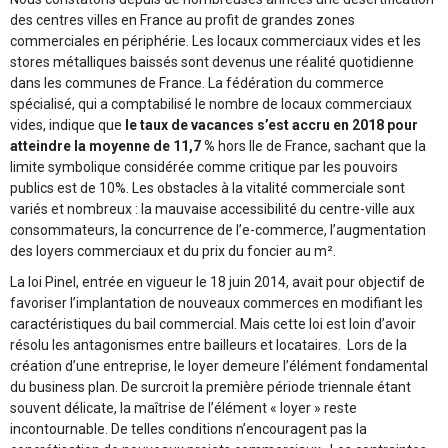
des centres villes en France au profit de grandes zones
commerciales en périphérie. Les locaux commerciaux vides et les
stores métalliques baissés sont devenus une réalité quotidienne
dans les communes de France. La fédération du commerce
spécialisé, qui a comptabilisé le nombre de locaux commerciaux
vides, indique que
le taux de vacances s’est accru en 2018 pour
atteindre la moyenne de 11,7 %
hors Ile de France, sachant que la
limite symbolique considérée comme critique par les pouvoirs
publics est de 10%. Les obstacles à la vitalité commerciale sont
variés et nombreux : la mauvaise accessibilité du centre-ville aux
consommateurs, la concurrence de l’e-commerce, l’augmentation
des loyers commerciaux et du prix du foncier au m².
La loi Pinel, entrée en vigueur le 18 juin 2014, avait pour objectif de
favoriser l’implantation de nouveaux commerces en modifiant les
caractéristiques du bail commercial. Mais cette loi est loin d’avoir
résolu les antagonismes entre bailleurs et locataires. Lors de la
création d’une entreprise, le loyer demeure l’élément fondamental
du business plan. De surcroit la première période triennale étant
souvent délicate, la maîtrise de l’élément « loyer » reste
incontournable. De telles conditions n’encouragent pas la