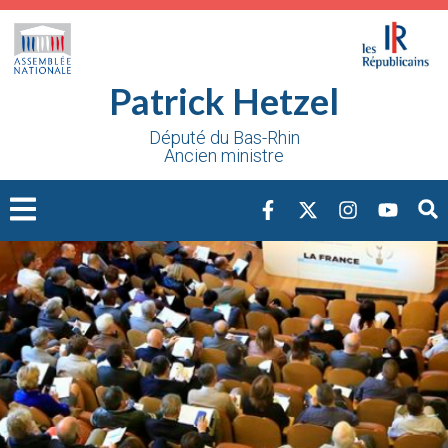
Cookies management panel
Patrick Hetzel
Député du Bas-Rhin
Ancien ministre