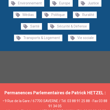
Environnement
Europe
Justice
Médias
Politique
Ruralité
Santé
Sécurité & Défense
Transports & Logement
Vie sociale
Permanences Parlementaires de Patrick HETZEL :
• 9 Rue de la Gare / 67700 SAVERNE / Tél. 03 88 91 25 88 - Fax 03 88
91 34 05