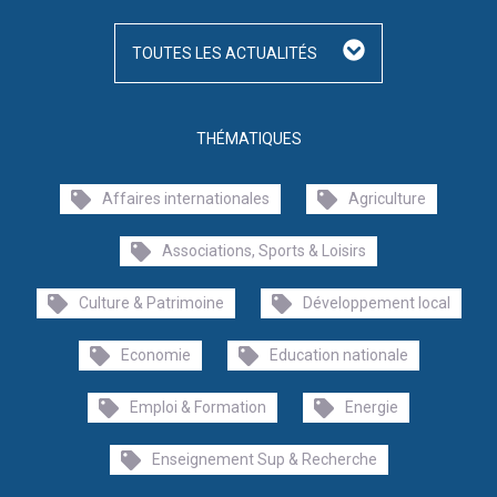
TOUTES LES ACTUALITÉS
THÉMATIQUES
Affaires internationales
Agriculture
Associations, Sports & Loisirs
Culture & Patrimoine
Développement local
Economie
Education nationale
Emploi & Formation
Energie
Enseignement Sup & Recherche