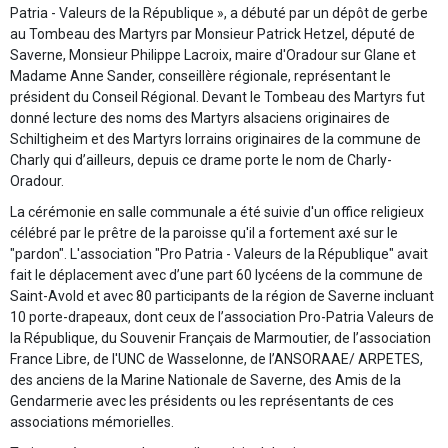
Patria - Valeurs de la République », a débuté par un dépôt de gerbe
au Tombeau des Martyrs par Monsieur Patrick Hetzel, député de
Saverne, Monsieur Philippe Lacroix, maire d'Oradour sur Glane et
Madame Anne Sander, conseillère régionale, représentant le
président du Conseil Régional. Devant le Tombeau des Martyrs fut
donné lecture des noms des Martyrs alsaciens originaires de
Schiltigheim et des Martyrs lorrains originaires de la commune de
Charly qui d’ailleurs, depuis ce drame porte le nom de Charly-
Oradour.
La cérémonie en salle communale a été suivie d'un office religieux
célébré par le prêtre de la paroisse qu'il a fortement axé sur le
"pardon". L'association "Pro Patria - Valeurs de la République" avait
fait le déplacement avec d’une part 60 lycéens de la commune de
Saint-Avold et avec 80 participants de la région de Saverne incluant
10 porte-drapeaux, dont ceux de l’association Pro-Patria Valeurs de
la République, du Souvenir Français de Marmoutier, de l’association
France Libre, de l'UNC de Wasselonne, de l’ANSORAAE/ ARPETES,
des anciens de la Marine Nationale de Saverne, des Amis de la
Gendarmerie avec les présidents ou les représentants de ces
associations mémorielles.