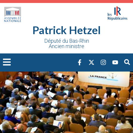
Cookies management panel
Patrick Hetzel
Député du Bas-Rhin
Ancien ministre