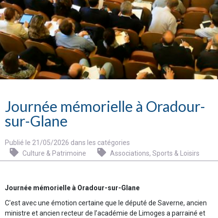
Journée mémorielle à Oradour-
sur-Glane
Publié le 21/05/2026 dans les catégories
Culture & Patrimoine
Associations, Sports & Loisirs
Journée mémorielle à Oradour-sur-Glane
C'est avec une émotion certaine que le député de Saverne, ancien
ministre et ancien recteur de l’académie de Limoges a parrainé et