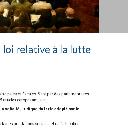
oi relative à la lutte
s sociales et fiscales. Saisi par des parlementaires
 articles composant la loi.
a solidité juridique du texte adopté par le
aines prestations sociales et de l’allocation