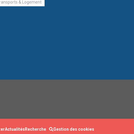
ransports & Logement
ter
Actualités
Recherche
Gestion des cookies