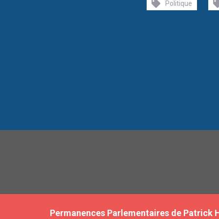
Politique
Permanences Parlementaires de Patrick 