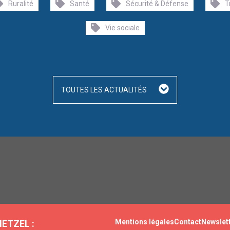
Ruralité
Santé
Sécurité & Défense
T
Vie sociale
TOUTES LES ACTUALITÉS
Mentions légales
Contact
Newslet
HETZEL :