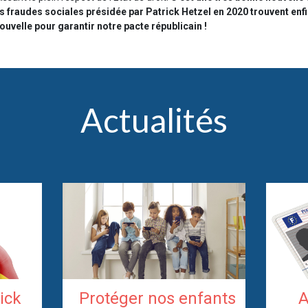
fraudes sociales présidée par Patrick Hetzel en 2020 trouvent enfin 
uvelle pour garantir notre pacte républicain !
Actualités
rick
Protéger nos enfants
A