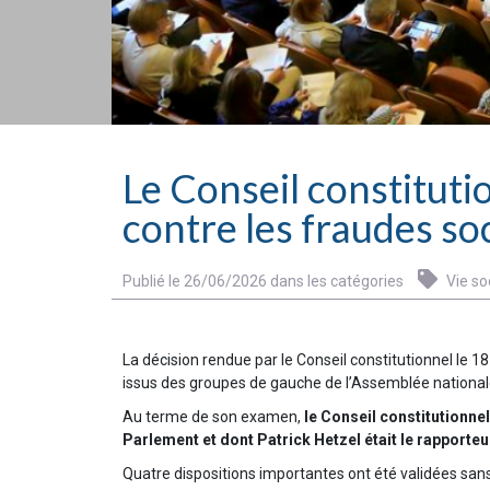
Le Conseil constitutio
contre les fraudes soc
Publié le 26/06/2026 dans les catégories
Vie so
La décision rendue par le Conseil constitutionnel le 18
issus des groupes de gauche de l’Assemblée nationale 
Au terme de son examen,
le Conseil constitutionnel
Parlement et dont Patrick Hetzel était le rapporte
Quatre dispositions importantes ont été validées sans 