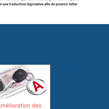
une traduction législative afin de pouvoir lutter
mélioration des