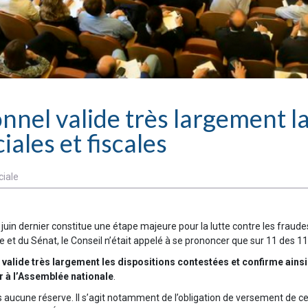
nnel valide très largement la l
iales et fiscales
ciale
 juin dernier constitue une étape majeure pour la lutte contre les fraude
et du Sénat, le Conseil n’était appelé à se prononcer que sur 11 des 115
 valide très largement les dispositions contestées et confirme ainsi l
ur à l’Assemblée nationale
.
aucune réserve. Il s’agit notamment de l’obligation de versement de cert