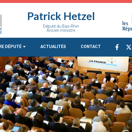
Patrick Hetzel
Député du Bas-Rhin
Ancien ministre
RE DÉPUTÉ
ACTUALITÉS
CONTACT