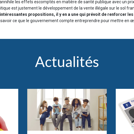
annihile les effets escomptés en matière de santé publique avec un pri
itique est justement le développement de la vente illégale sur le sol fran
ntéressantes propositions, il y en a une qui prévoit de renforcer le
 savoir ce que le gouvernement compte entreprendre pour mettre en œu
Actualités