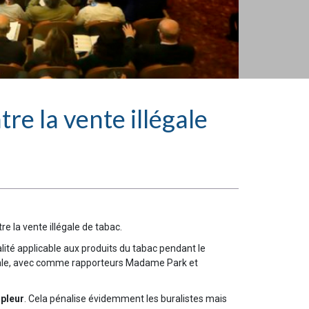
re la vente illégale
e la vente illégale de tabac.
lité applicable aux produits du tabac pendant le
onale, avec comme rapporteurs Madame Park et
mpleur
. Cela pénalise évidemment les buralistes mais