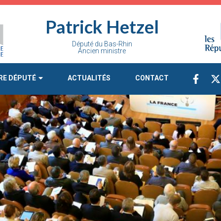
Patrick Hetzel
Député du Bas-Rhin
Ancien ministre
RE DÉPUTÉ
ACTUALITÉS
CONTACT