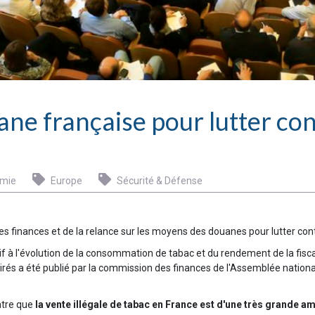
ne française pour lutter cont
mie
Europe
Sécurité & Défense
des finances et de la relance sur les moyens des douanes pour lutter contr
if à l'évolution de la consommation de tabac et du rendement de la fisca
irés a été publié par la commission des finances de l'Assemblée nati
ntre que
la vente illégale de tabac en France est d'une très grande a