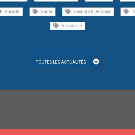
Ruralité
Santé
Sécurité & Défense
T
Vie sociale
TOUTES LES ACTUALITÉS