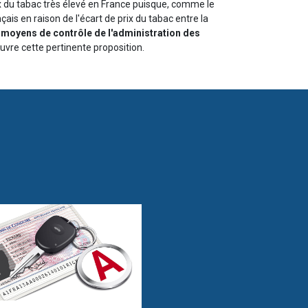
x du tabac très élevé en France puisque, comme le
çais en raison de l'écart de prix du tabac entre la
s moyens de contrôle de l'administration des
vre cette pertinente proposition.