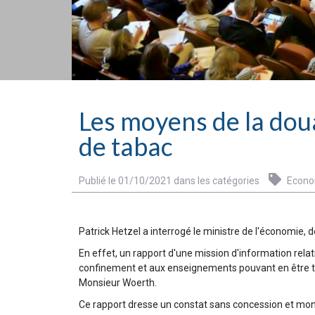
Les moyens de la doua
de tabac
Publié le 01/10/2021 dans les catégories
Econo
Patrick Hetzel a interrogé le ministre de l'économie, 
En effet, un rapport d'une mission d'information relat
confinement et aux enseignements pouvant en être t
Monsieur Woerth.
Ce rapport dresse un constat sans concession et mo