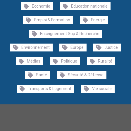
Economie
Education nationale
Emploi & Formation
Energie
Enseignement Sup & Recherche
Environnement
Europe
Justice
Médias
Politique
Ruralité
Santé
Sécurité & Défense
Transports & Logement
Vie sociale