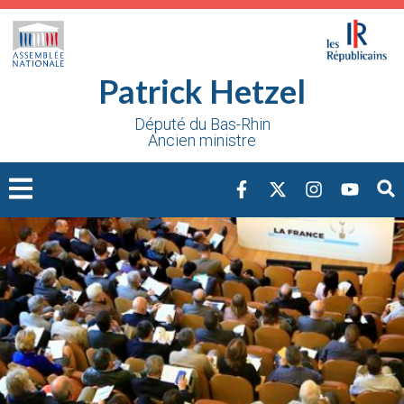
Cookies management panel
Patrick Hetzel
Député du Bas-Rhin
Ancien ministre