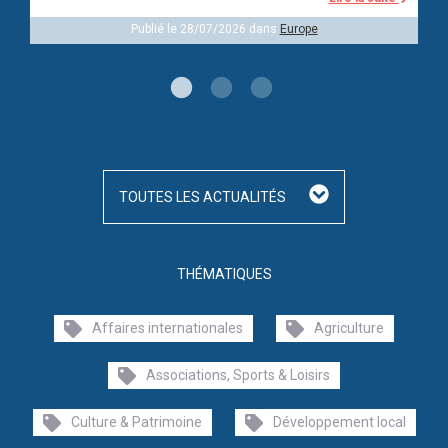
Publié le 28/07/2026 dans
Europe
TOUTES LES ACTUALITÉS
THÉMATIQUES
Affaires internationales
Agriculture
Associations, Sports & Loisirs
Culture & Patrimoine
Développement local