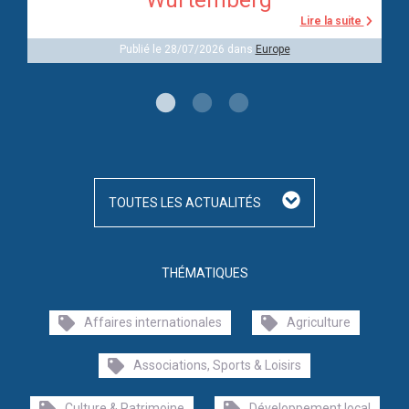
Wurtemberg
Lire la suite
Publié le 28/07/2026 dans
Europe
TOUTES LES ACTUALITÉS
THÉMATIQUES
Affaires internationales
Agriculture
Associations, Sports & Loisirs
Culture & Patrimoine
Développement local