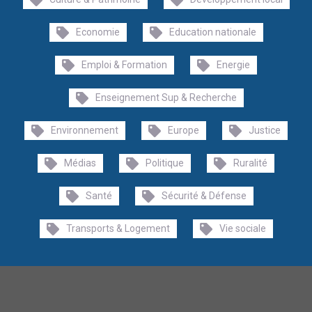
Economie
Education nationale
Emploi & Formation
Energie
Enseignement Sup & Recherche
Environnement
Europe
Justice
Médias
Politique
Ruralité
Santé
Sécurité & Défense
Transports & Logement
Vie sociale