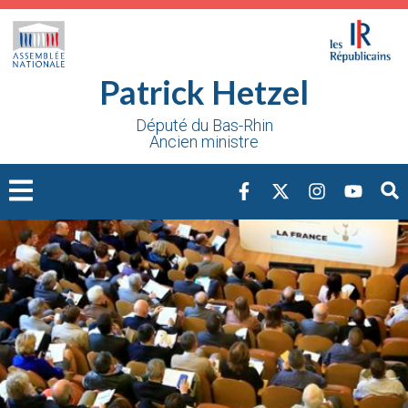
Cookies management panel
Patrick Hetzel
Député du Bas-Rhin
Ancien ministre