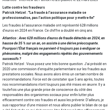
Lutte contre les fraudeurs
Patrick Hetzel : "La fraude à l’assurance maladie se
professionnalise, pas l’action politique pour y mettre fin"
Les fraudes à l’assurance maladie ont représenté 628 millions
d’euros en 2024 en France. Ce chiffre a doublé en cinq ans.
Atlantico : Avec 628 millions d’euros de fraude détectés en 2024, en
hausse de 35 % sur un an, on assiste à une dérive préoccupante.
Pourquoi l’État français ne parvient-il toujours pas à endiguer ce
phénomène, malgré des engagements répétés des gouvernements
successifs ?
Patrick Hetzel : Vous posez une très bonne question. J’ai présidé en
2020 une commission d’enquête parlementaire sur les fraudes aux
prestations sociales. Nous avons alors émis un certain nombre de
recommandations. Force est de constater que 5 ans après, toutes
nos recommandations n’ont toujours pas été mises en œuvre. Il y a
toutefois une plus grande prise de conscience du côté des
responsables des organismes sociaux pour enfin lutter plus
efficacement contre ces fraudes et aussi les prévenir. D’ailleurs, je
suis rapporteur d’une mission et nous allons publier le bilan de ce qui