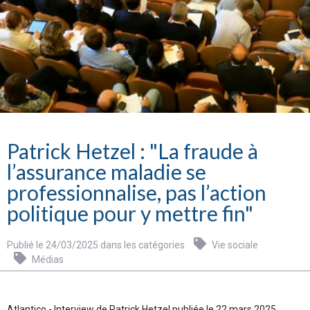
Patrick Hetzel : "La fraude à
l’assurance maladie se
professionnalise, pas l’action
politique pour y mettre fin"
Publié le 24/03/2025 dans les catégories
Vie sociale
Médias
Atlantico - Interview de Patrick Hetzel publiée le 22 mars 2025