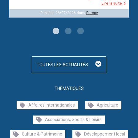
Lire la suite
Publié le 28/07/2026 dans
Europe
TOUTES LES ACTUALITÉS
THÉMATIQUES
Affaires internationales
Agriculture
Associations, Sports & Loisirs
Culture & Patrimoine
Développement local