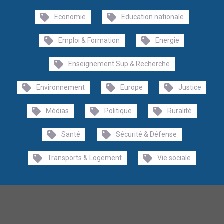
Economie
Education nationale
Emploi & Formation
Energie
Enseignement Sup & Recherche
Environnement
Europe
Justice
Médias
Politique
Ruralité
Santé
Sécurité & Défense
Transports & Logement
Vie sociale