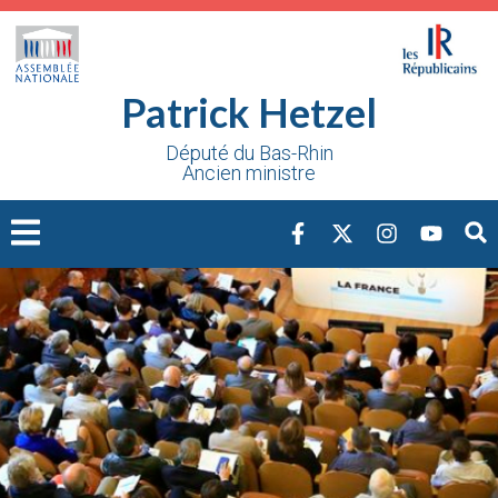
Cookies management panel
Patrick Hetzel
Député du Bas-Rhin
Ancien ministre