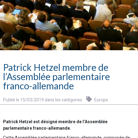
Patrick Hetzel membre de
l’Assemblée parlementaire
franco-allemande
Publié le 15/03/2019 dans les catégories
Europe
Patrick Hetzel est désigné membre de l’Assemblée
parlementaire franco-allemande.
Cette Assemblée parlementaire franco-allemande, composée de