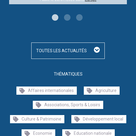
TOUTES LES ACTUALITÉS
THÉMATIQUES
Affaires internationales
Agriculture
Associations, Sports & Loisirs
Culture & Patrimoine
Développement local
Economie
Education nationale