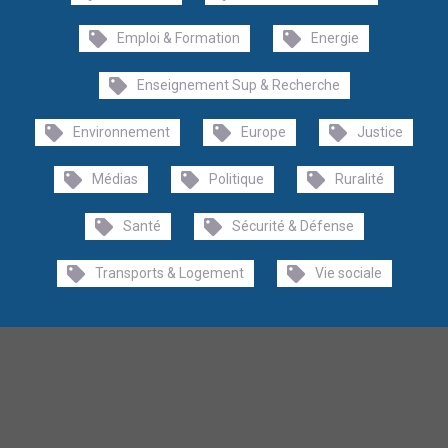
Emploi & Formation
Energie
Enseignement Sup & Recherche
Environnement
Europe
Justice
Médias
Politique
Ruralité
Santé
Sécurité & Défense
Transports & Logement
Vie sociale