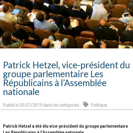
Patrick Hetzel, vice-président du
groupe parlementaire Les
Républicains à l’Assemblée
nationale
Publié le 05/07/2019 dans les catégories
Politique
Patrick Hetzel a été élu vice-président du groupe parlementaire
Les Républicains à l’Assemblée nationale
.