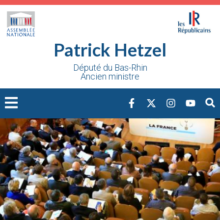
Cookies management panel
Patrick Hetzel
Député du Bas-Rhin
Ancien ministre