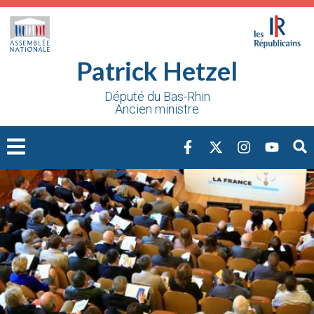
Cookies management panel
Patrick Hetzel
Député du Bas-Rhin
Ancien ministre