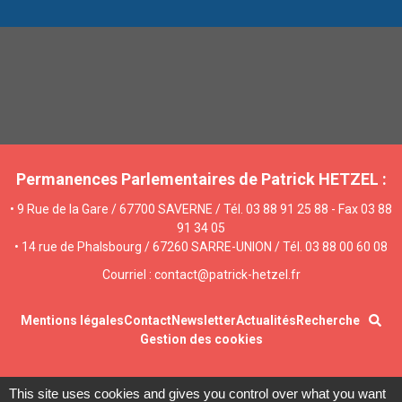
Permanences Parlementaires de Patrick HETZEL :
• 9 Rue de la Gare / 67700 SAVERNE / Tél. 03 88 91 25 88 - Fax 03 88
91 34 05
• 14 rue de Phalsbourg / 67260 SARRE-UNION / Tél. 03 88 00 60 08
Courriel : contact@patrick-hetzel.fr
Mentions légales
Contact
Newsletter
Actualités
Recherche
Gestion des cookies
This site uses cookies and gives you control over what you want