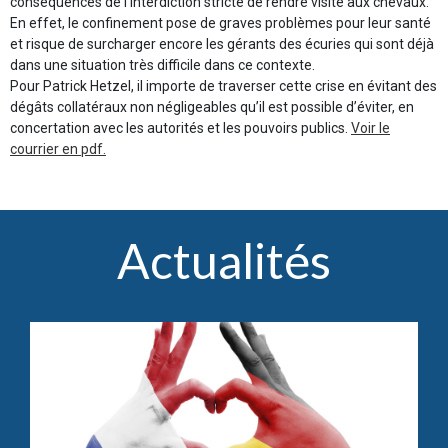
conséquences de l’interdiction stricte de rendre visite aux chevaux.
En effet, le confinement pose de graves problèmes pour leur santé
et risque de surcharger encore les gérants des écuries qui sont déjà
dans une situation très difficile dans ce contexte.
Pour Patrick Hetzel, il importe de traverser cette crise en évitant des
dégâts collatéraux non négligeables qu’il est possible d’éviter, en
concertation avec les autorités et les pouvoirs publics.
Voir le
courrier en pdf.
Actualités