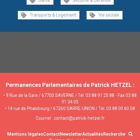
Santé
Sécurité & Défense
Transports & Logement
Vie sociale
Permanences Parlementaires de Patrick HETZEL :
• 9 Rue de la Gare / 67700 SAVERNE / Tél. 03 88 91 25 88 - Fax 03 88
91 34 05
• 14 rue de Phalsbourg / 67260 SARRE-UNION / Tél. 03 88 00 60 08
Courriel : contact@patrick-hetzel.fr
Mentions légales
Contact
Newsletter
Actualités
Recherche