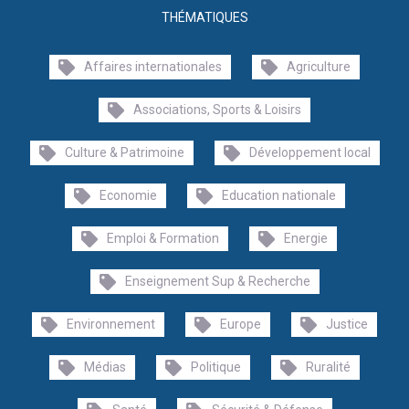
THÉMATIQUES
Affaires internationales
Agriculture
Associations, Sports & Loisirs
Culture & Patrimoine
Développement local
Economie
Education nationale
Emploi & Formation
Energie
Enseignement Sup & Recherche
Environnement
Europe
Justice
Médias
Politique
Ruralité