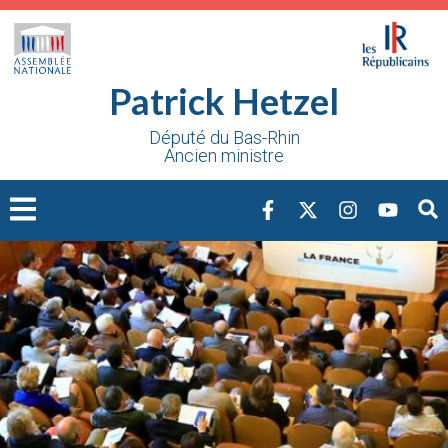
Cookies management panel
Patrick Hetzel
Député du Bas-Rhin
Ancien ministre