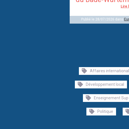
Lire 
Publié le 28/07/2026 dans
Eu
Affaires internationa
Développement local
Enseignement Sup
Politique