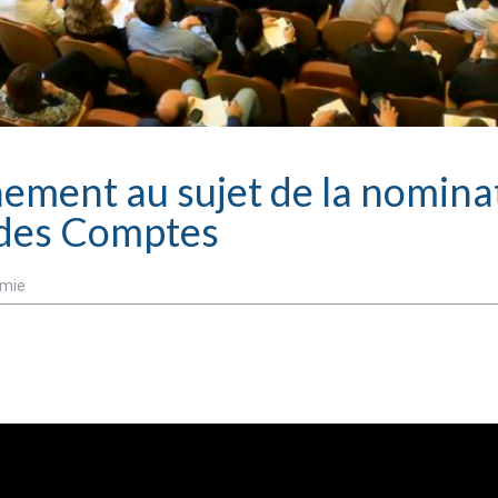
ment au sujet de la nomina
 des Comptes
mie