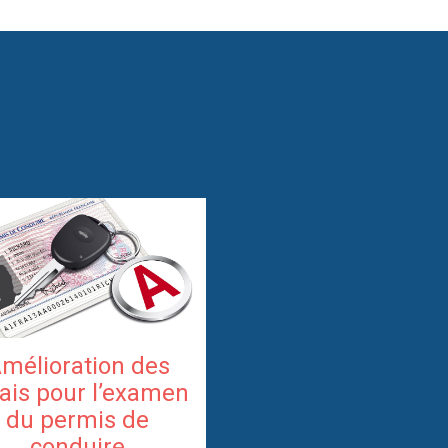
mélioration des
ais pour l’examen
du permis de
conduire