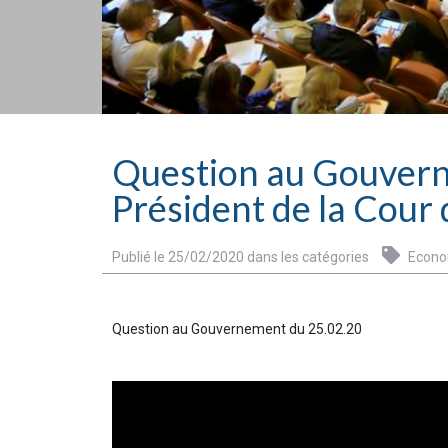
Question au Gouverne
Président de la Cour
Publié le 25/02/2020 dans les catégories
Econo
Question au Gouvernement du 25.02.20