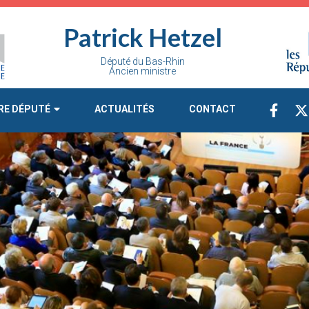
Patrick Hetzel
Député du Bas-Rhin
Ancien ministre
RE DÉPUTÉ
ACTUALITÉS
CONTACT