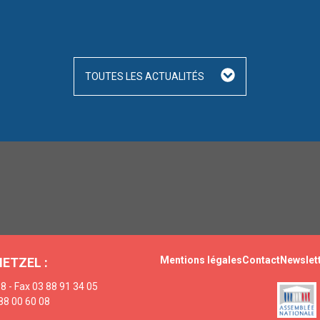
TOUTES LES ACTUALITÉS
Mentions légales
Contact
Newslet
HETZEL :
8 - Fax 03 88 91 34 05
88 00 60 08