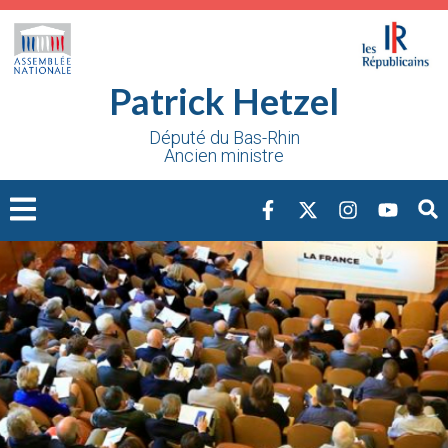
Cookies management panel
Patrick Hetzel
Député du Bas-Rhin
Ancien ministre