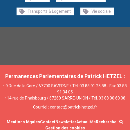
Transports & Logement
Vie sociale
Permanences Parlementaires de Patrick HETZEL :
• 9 Rue de la Gare / 67700 SAVERNE / Tél. 03 88 91 25 88 - Fax 03 88
91 34 05
• 14 rue de Phalsbourg / 67260 SARRE-UNION / Tél. 03 88 00 60 08
Courriel : contact@patrick-hetzel.fr
Mentions légales
Contact
Newsletter
Actualités
Recherche
Gestion des cookies