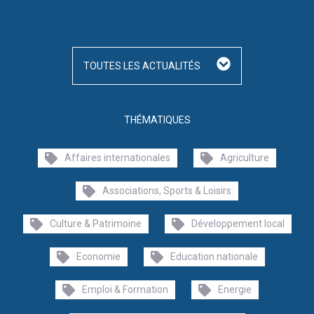
TOUTES LES ACTUALITÉS
THÉMATIQUES
Affaires internationales
Agriculture
Associations, Sports & Loisirs
Culture & Patrimoine
Développement local
Economie
Education nationale
Emploi & Formation
Energie