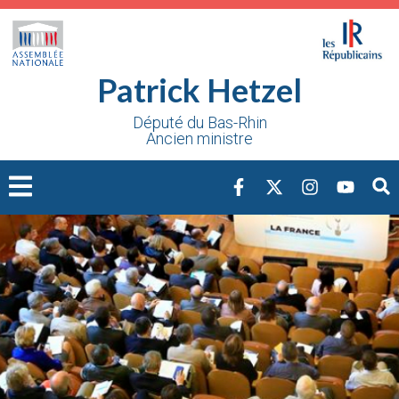
Cookies management panel
Patrick Hetzel
Député du Bas-Rhin
Ancien ministre