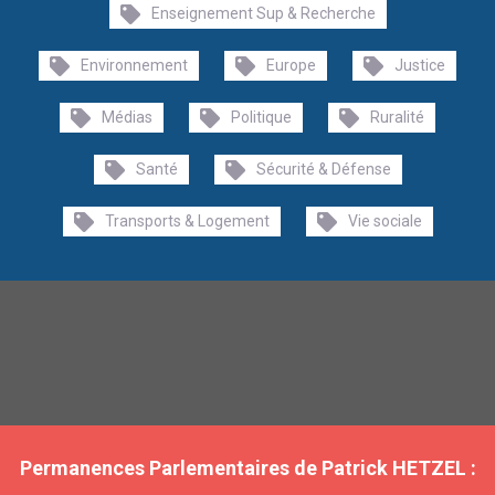
Enseignement Sup & Recherche
Environnement
Europe
Justice
Médias
Politique
Ruralité
Santé
Sécurité & Défense
Transports & Logement
Vie sociale
Permanences Parlementaires de Patrick HETZEL :