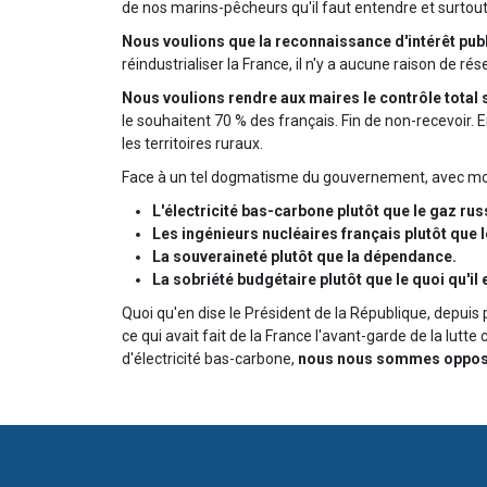
de nos marins-pêcheurs qu'il faut entendre et surtout
Nous voulions que la reconnaissance d'intérêt publ
réindustrialiser la France, il n'y a aucune raison de r
Nous voulions rendre aux maires le contrôle tota
le souhaitent 70 % des français. Fin de non-recevoir. 
les territoires ruraux.
Face à un tel dogmatisme du gouvernement, avec mon 
L'électricité bas-carbone plutôt que le gaz rus
Les ingénieurs nucléaires français plutôt que 
La souveraineté plutôt que la dépendance.
La sobriété budgétaire plutôt que le quoi qu'il
Quoi qu'en dise le Président de la République, depuis 
ce qui avait fait de la France l'avant-garde de la lutt
d'électricité bas-carbone,
nous nous sommes opposés 