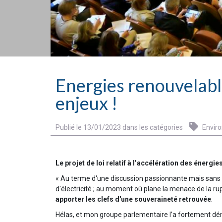
Energies renouvelable
enjeux !
Publié le 13/01/2023 dans les catégories
Envir
Le projet de loi relatif à l’accélération des énergi
« Au terme d'une discussion passionnante mais sans s
d'électricité ; au moment où plane la menace de la r
apporter les clefs d'une souveraineté retrouvée
.
Hélas, et mon groupe parlementaire l’a fortement dé