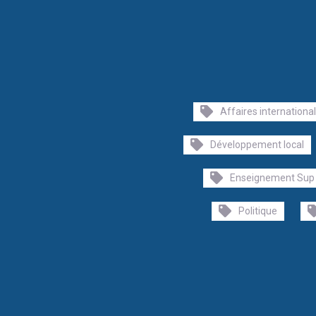
Affaires internationa
Développement local
Enseignement Sup
Politique