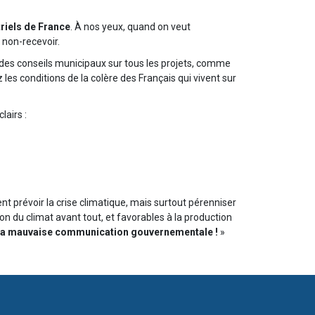
triels de France
. À nos yeux, quand on veut
e non-recevoir.
 des conseils municipaux sur tous les projets, comme
les conditions de la colère des Français qui vivent sur
airs :
nt prévoir la crise climatique, mais surtout pérenniser
ion du climat avant tout, et favorables à la production
e la mauvaise communication gouvernementale !
»