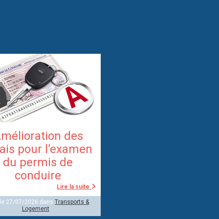
mélioration des
ais pour l’examen
du permis de
conduire
Lire la suite
 le 27/07/2026 dans
Transports &
Logement