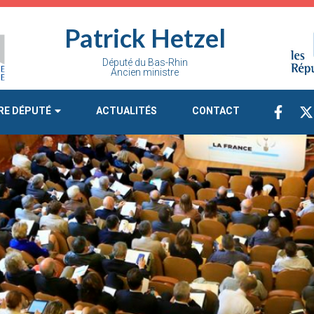
Patrick Hetzel
Député du Bas-Rhin
Ancien ministre
RE DÉPUTÉ
ACTUALITÉS
CONTACT