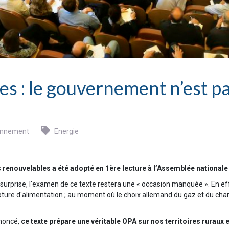
s : le gouvernement n’est pa
onnement
Energie
es renouvelables a été adopté en 1ère lecture à l’Assemblée nationale 
urprise, l'examen de ce texte restera une « occasion manquée ». En ef
upture d'alimentation ; au moment où le choix allemand du gaz et du ch
noncé,
ce texte prépare une véritable OPA sur nos territoires ruraux 