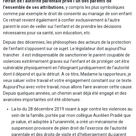
retrait de l’autorité parentale prive l’un des parents de
l’ensemble de ses attributions
, y compris les plus symboliques
comme par exemple le droit de consentir au mariage de son enfant.
Ce retrait revient également à confier exclusivement à l’autre
parent le soin de veiller sur l’enfant et de prendre les décisions
nécessaires pour sa santé, son éducation, etc.
Depuis des décennies, les philosophies des acteurs de la protection
de l’enfant s’opposent sur ce sujet. Le législateur doit aujourd’hui
trancher : il est indispensable de sanctionner le parent coupable de
violences extrêmement graves sur l’enfant et de protéger cet être
vulnérable physiquement en l’éloignant juridiquement de l’autorité
dont il dépend et qui le détruit. A ce titre, Madame la rapporteure, je
veux saluer votre travail et votre engagement constant sur ce texte.
Aujourd’hui avec votre travail, nous allons faire avancer cette cause.
Depuis quelques années, un chemin avait déjà été engagé et des
avancées importantes ont été obtenues :
La loi du 28 décembre 2019 visant à agir contre les violences au
sein de la famille, portée par mon collègue Aurélien Pradié que
je salue, et adoptée à l’unanimité, a créé un mécanisme de
suspension provisoire de plein droit de l’exercice de l’autorité
parentale et des droits de visite et d’hébergement du parent