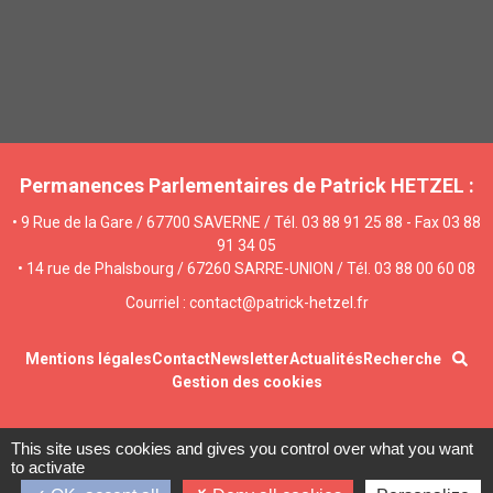
Permanences Parlementaires de Patrick HETZEL :
• 9 Rue de la Gare / 67700 SAVERNE / Tél. 03 88 91 25 88 - Fax 03 88
91 34 05
• 14 rue de Phalsbourg / 67260 SARRE-UNION / Tél. 03 88 00 60 08
Courriel : contact@patrick-hetzel.fr
Mentions légales
Contact
Newsletter
Actualités
Recherche
Gestion des cookies
This site uses cookies and gives you control over what you want
to activate