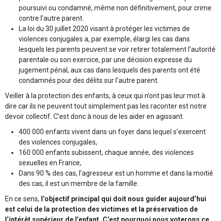
poursuivi ou condamné, même non définitivement, pour crime
contre l’autre parent.
La loi du 30 juillet 2020 visant à protéger les victimes de
violences conjugales a, par exemple, élargi les cas dans
lesquels les parents peuvent se voir retirer totalement l’autorité
parentale ou son exercice, par une décision expresse du
jugement pénal, aux cas dans lesquels des parents ont été
condamnés pour des délits sur l’autre parent.
Veiller à la protection des enfants, à ceux qui n’ont pas leur mot à
dire car ils ne peuvent tout simplement pas les raconter est notre
devoir collectif. C’est donc à nous de les aider en agissant.
400 000 enfants vivent dans un foyer dans lequel s’exercent
des violences conjugales,
160 000 enfants subissent, chaque année, des violences
sexuelles en France,
Dans 90 % des cas, l’agresseur est un homme et dans la moitié
des cas, il est un membre de la famille.
En ce sens,
l’objectif principal qui doit nous guider aujourd’hui
est celui de la protection des victimes et la préservation de
l’intérêt supérieur de l’enfant. C’est pourquoi nous voterons ce