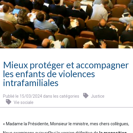
Mieux protéger et accompagner
les enfants de violences
intrafamiliales
Publié le 15/03/2024 dans les catégories
Justice
Vie sociale
« Madame la Présidente, Monsieur le ministre, mes chers collègues,