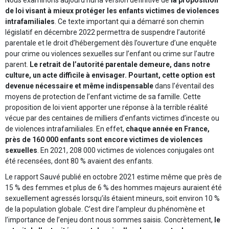
Nous examinons aujourd’hui la version définitive de
la proposition
de loi visant à mieux protéger les enfants victimes de violences
intrafamiliales
. Ce texte important qui a démarré son chemin
législatif en décembre 2022 permettra de suspendre l’autorité
parentale et le droit d’hébergement dès l’ouverture d’une enquête
pour crime ou violences sexuelles sur l’enfant ou crime sur l’autre
parent.
Le retrait de l’autorité parentale demeure, dans notre
culture, un acte difficile à envisager. Pourtant, cette option est
devenue nécessaire et même indispensable
dans l’éventail des
moyens de protection de l’enfant victime de sa famille. Cette
proposition de loi vient apporter une réponse à la terrible réalité
vécue par des centaines de milliers d’enfants victimes d’inceste ou
de violences intrafamiliales. En effet,
chaque année en France,
près de 160 000 enfants sont encore victimes de violences
sexuelles
. En 2021, 208 000 victimes de violences conjugales ont
été recensées, dont 80 % avaient des enfants.
Le rapport Sauvé publié en octobre 2021 estime même que près de
15 % des femmes et plus de 6 % des hommes majeurs auraient été
sexuellement agressés lorsqu’ils étaient mineurs, soit environ 10 %
de la population globale. C’est dire l’ampleur du phénomène et
l’importance de l’enjeu dont nous sommes saisis. Concrètement,
le