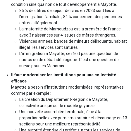
condition sine qua non de tout développement à Mayotte.
85 % des titres de séjour délivrés en 2023 sont liés à
l’immigration familiale ; 84 % concernent des personnes
entrées illégalement.
La maternité de Mamoudzou est la première de France,
avec 3 naissances sur 4 issues de mères étrangères.
Violences armées, bandes de mineurs délinquants, habitat
illégal : les services sont saturés.
L’immigration à Mayotte, ce n’est pas une question de
quotas ou de débat idéologique. C’est une question de
survie pour les Mahorais.
Il faut moderniser les institutions pour une collectivité
efficace
Mayotte a besoin d’institutions modernisées, représentatives,
comme par exemple :
La création du Département-Région de Mayotte,
collectivité unique sur le modèle guyanais.
Une nouvelle assemblée territoriale, élue à la
proportionnelle avec prime majoritaire et découpage en 13
sections pour une meilleure représentativité.
Une autorité étendue du préfet sur tous les services de