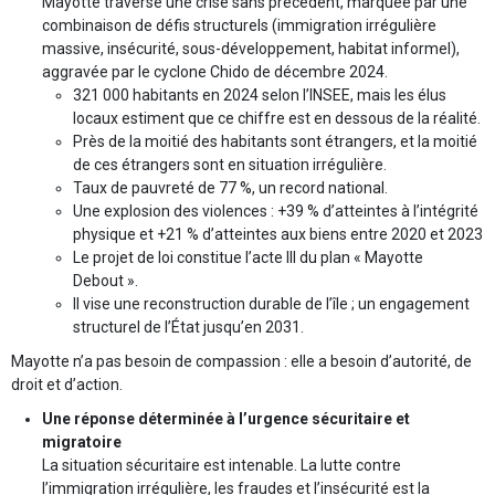
Mayotte traverse une crise sans précédent, marquée par une
combinaison de défis structurels (immigration irrégulière
massive, insécurité, sous-développement, habitat informel),
aggravée par le cyclone Chido de décembre 2024.
321 000 habitants en 2024 selon l’INSEE, mais les élus
locaux estiment que ce chiffre est en dessous de la réalité.
Près de la moitié des habitants sont étrangers, et la moitié
de ces étrangers sont en situation irrégulière.
Taux de pauvreté de 77 %, un record national.
Une explosion des violences : +39 % d’atteintes à l’intégrité
physique et +21 % d’atteintes aux biens entre 2020 et 2023
Le projet de loi constitue l’acte III du plan « Mayotte
Debout ».
Il vise une reconstruction durable de l’île ; un engagement
structurel de l’État jusqu’en 2031.
Mayotte n’a pas besoin de compassion : elle a besoin d’autorité, de
droit et d’action.
Une réponse déterminée à l’urgence sécuritaire et
migratoire
La situation sécuritaire est intenable. La lutte contre
l’immigration irrégulière, les fraudes et l’insécurité est la