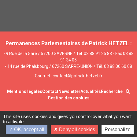
Permanences Parlementaires de Patrick HETZEL :
• 9 Rue de la Gare / 67700 SAVERNE / Tél. 03 88 91 25 88 - Fax 03 88
91 34 05
• 14 rue de Phalsbourg / 67260 SARRE-UNION / Tél. 03 88 00 60 08
Courriel : contact@patrick-hetzel.fr
Mentions légales
Contact
Newsletter
Actualités
Recherche
Gestion des cookies
This site uses cookies and gives you control over what you want
to activate
OK, accept all
Deny all cookies
Personalize