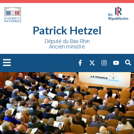
Cookies management panel
Patrick Hetzel
Député du Bas-Rhin
Ancien ministre