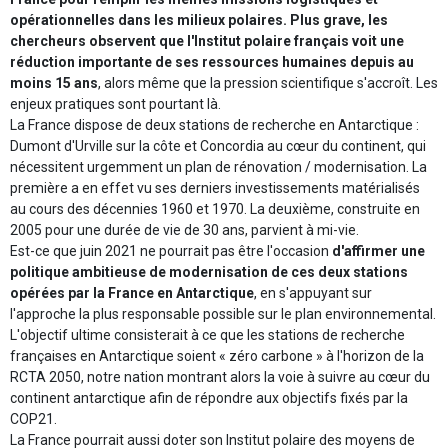
opérationnelles dans les milieux polaires. Plus grave, les
chercheurs observent que l'Institut polaire français voit une
réduction importante de ses ressources humaines depuis au
moins 15 ans
, alors même que la pression scientifique s'accroît. Les
enjeux pratiques sont pourtant là.
La France dispose de deux stations de recherche en Antarctique :
Dumont d'Urville sur la côte et Concordia au cœur du continent, qui
nécessitent urgemment un plan de rénovation / modernisation. La
première a en effet vu ses derniers investissements matérialisés
au cours des décennies 1960 et 1970. La deuxième, construite en
2005 pour une durée de vie de 30 ans, parvient à mi-vie.
Est-ce que juin 2021 ne pourrait pas être l'occasion
d'affirmer une
politique ambitieuse de modernisation de ces deux stations
opérées par la France en Antarctique
, en s'appuyant sur
l'approche la plus responsable possible sur le plan environnemental.
L'objectif ultime consisterait à ce que les stations de recherche
françaises en Antarctique soient « zéro carbone » à l'horizon de la
RCTA 2050, notre nation montrant alors la voie à suivre au cœur du
continent antarctique afin de répondre aux objectifs fixés par la
COP21.
La France pourrait aussi doter son Institut polaire des moyens de