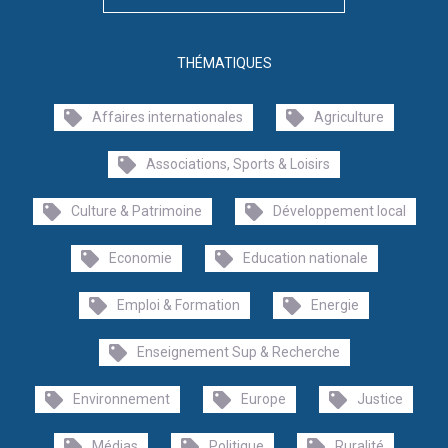
THÉMATIQUES
Affaires internationales
Agriculture
Associations, Sports & Loisirs
Culture & Patrimoine
Développement local
Economie
Education nationale
Emploi & Formation
Energie
Enseignement Sup & Recherche
Environnement
Europe
Justice
Médias
Politique
Ruralité