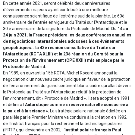
En cette année 2021, seront célébrés deux anniversaires
d'événements majeurs ayant contribué à une meilleure
connaissance scientifique de l'extrême sud de la planète. Le 60è
anniversaire de l'entrée en vigueur du Traité sur l'Antarctique et le
30 è anniversaire de la signature du Protocole de Madrid.
Du 14 au
24 juin 2021, la France présidera les deux conférences annuelles
de négociations internationales adossées à ces événements
géopolitiques. : la 43è réunion consultative du Traité sur
l'Antarctique (RCTA XLIII) et la 23è réunion du Comité pour la
Protection de l'Environnement (CPE XXIII) mis en place par le
Protocole de Madrid.
En 1989, en ouvrant la 15è RCTA, Michel Rocard annonçait la
négociation d'un nouveau cadre juridique en faveur de la protection
de l'environnement du grand continent blanc, cadre qui allait devenir
le Protocole au Traité sur l'Antarctique relatif à la protection de
l'environnement, dit « Protocole de Madrid ». Il sera adopté en 1991
et définira
l'Antarctique comme « réserve naturelle consacrée à
la paix et à la science ».
La stratégie polaire nationale édictée en
parallèle par le Premier Ministre va conduire à la création en 1992
de l'Institut français pour la recherche et la technologie polaires
(IFRTP), qui deviendra en 2002,
l'Institut polaire français Paul