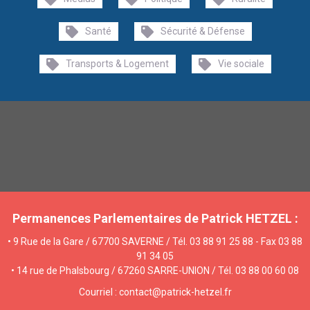
Santé
Sécurité & Défense
Transports & Logement
Vie sociale
Permanences Parlementaires de Patrick HETZEL :
• 9 Rue de la Gare / 67700 SAVERNE / Tél. 03 88 91 25 88 - Fax 03 88
91 34 05
• 14 rue de Phalsbourg / 67260 SARRE-UNION / Tél. 03 88 00 60 08
Courriel : contact@patrick-hetzel.fr