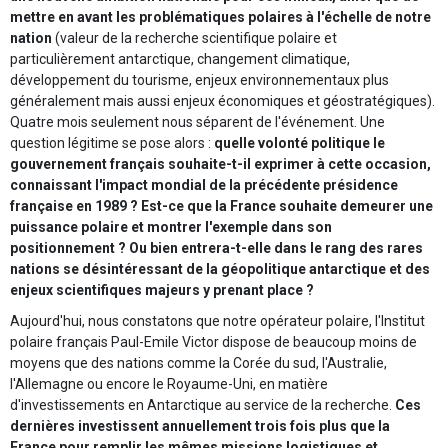
mettre en avant les problématiques polaires à l'échelle de notre
nation
(valeur de la recherche scientifique polaire et
particulièrement antarctique, changement climatique,
développement du tourisme, enjeux environnementaux plus
généralement mais aussi enjeux économiques et géostratégiques).
Quatre mois seulement nous séparent de l'événement. Une
question légitime se pose alors :
quelle volonté politique le
gouvernement français souhaite-t-il exprimer à cette occasion,
connaissant l'impact mondial de la précédente présidence
française en 1989 ? Est-ce que la France souhaite demeurer une
puissance polaire et montrer l'exemple dans son
positionnement ? Ou bien entrera-t-elle dans le rang des rares
nations se désintéressant de la géopolitique antarctique et des
enjeux scientifiques majeurs y prenant place ?
Aujourd'hui, nous constatons que notre opérateur polaire, l'Institut
polaire français Paul-Emile Victor dispose de beaucoup moins de
moyens que des nations comme la Corée du sud, l'Australie,
l'Allemagne ou encore le Royaume-Uni, en matière
d'investissements en Antarctique au service de la recherche.
Ces
dernières investissent annuellement trois fois plus que la
France pour remplir les mêmes missions logistiques et