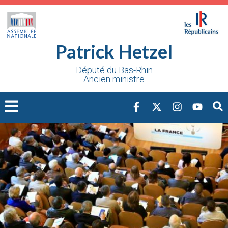
Cookies management panel
Patrick Hetzel
Député du Bas-Rhin
Ancien ministre