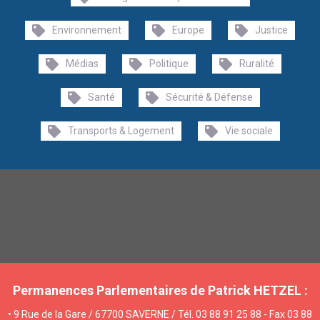
Environnement
Europe
Justice
Médias
Politique
Ruralité
Santé
Sécurité & Défense
Transports & Logement
Vie sociale
Permanences Parlementaires de Patrick HETZEL :
• 9 Rue de la Gare / 67700 SAVERNE / Tél. 03 88 91 25 88 - Fax 03 88