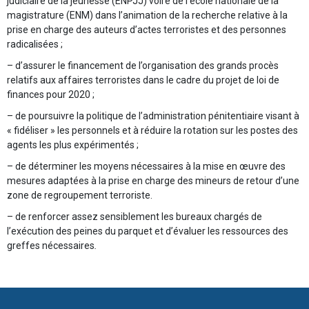
judiciaire de la jeunesse (ENPJJ) voire de l’école nationale de la
magistrature (ENM) dans l’animation de la recherche relative à la
prise en charge des auteurs d’actes terroristes et des personnes
radicalisées ;
– d’assurer le financement de l’organisation des grands procès
relatifs aux affaires terroristes dans le cadre du projet de loi de
finances pour 2020 ;
– de poursuivre la politique de l’administration pénitentiaire visant à
« fidéliser » les personnels et à réduire la rotation sur les postes des
agents les plus expérimentés ;
– de déterminer les moyens nécessaires à la mise en œuvre des
mesures adaptées à la prise en charge des mineurs de retour d’une
zone de regroupement terroriste.
– de renforcer assez sensiblement les bureaux chargés de
l’exécution des peines du parquet et d’évaluer les ressources des
greffes nécessaires
.