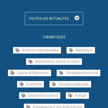
TOUTES LES ACTUALITÉS
THÉMATIQUES
Affaires internationales
Agriculture
Associations, Sports & Loisirs
Culture & Patrimoine
Développement local
Economie
Education nationale
Emploi & Formation
Energie
Enseignement Sup & Recherche