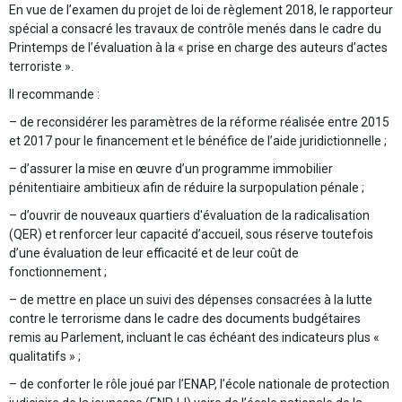
En vue de l’examen du projet de loi de règlement 2018, le rapporteur
spécial a consacré les travaux de contrôle menés dans le cadre du
Printemps de l’évaluation à la « prise en charge des auteurs d’actes
terroriste ».
Il recommande :
– de reconsidérer les paramètres de la réforme réalisée entre 2015
et 2017 pour le financement et le bénéfice de l’aide juridictionnelle ;
– d’assurer la mise en œuvre d’un programme immobilier
pénitentiaire ambitieux afin de réduire la surpopulation pénale ;
– d’ouvrir de nouveaux quartiers d'évaluation de la radicalisation
(QER) et renforcer leur capacité d’accueil, sous réserve toutefois
d’une évaluation de leur efficacité et de leur coût de
fonctionnement ;
– de mettre en place un suivi des dépenses consacrées à la lutte
contre le terrorisme dans le cadre des documents budgétaires
remis au Parlement, incluant le cas échéant des indicateurs plus «
qualitatifs » ;
– de conforter le rôle joué par l’ENAP, l’école nationale de protection