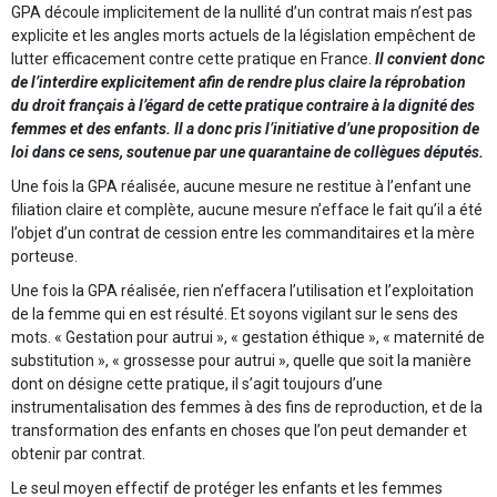
GPA découle implicitement de la nullité d’un contrat mais n’est pas
explicite et les angles morts actuels de la législation empêchent de
lutter efficacement contre cette pratique en France.
Il convient donc
de l’interdire explicitement afin de rendre plus claire la réprobation
du droit français à l’égard de cette pratique contraire à la dignité des
femmes et des enfants. Il a donc pris l’initiative d’une proposition de
loi dans ce sens, soutenue par une quarantaine de collègues députés.
Une fois la GPA réalisée, aucune mesure ne restitue à l’enfant une
filiation claire et complète, aucune mesure n’efface le fait qu’il a été
l’objet d’un contrat de cession entre les commanditaires et la mère
porteuse.
Une fois la GPA réalisée, rien n’effacera l’utilisation et l’exploitation
de la femme qui en est résulté. Et soyons vigilant sur le sens des
mots. « Gestation pour autrui », « gestation éthique », « maternité de
substitution », « grossesse pour autrui », quelle que soit la manière
dont on désigne cette pratique, il s’agit toujours d’une
instrumentalisation des femmes à des fins de reproduction, et de la
transformation des enfants en choses que l’on peut demander et
obtenir par contrat.
Le seul moyen effectif de protéger les enfants et les femmes