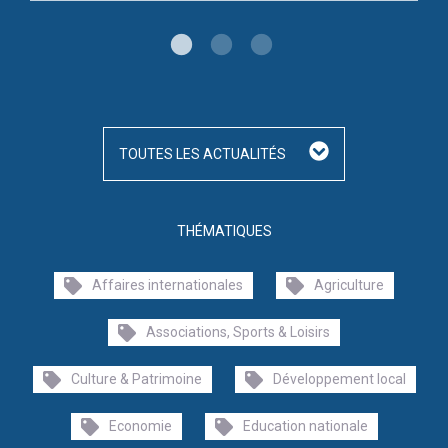
TOUTES LES ACTUALITÉS
THÉMATIQUES
Affaires internationales
Agriculture
Associations, Sports & Loisirs
Culture & Patrimoine
Développement local
Economie
Education nationale