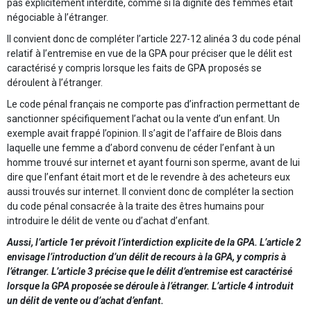
pas explicitement interdite, comme si la dignité des femmes était
négociable à l’étranger.
Il convient donc de compléter l’article 227-12 alinéa 3 du code pénal
relatif à l’entremise en vue de la GPA pour préciser que le délit est
caractérisé y compris lorsque les faits de GPA proposés se
déroulent à l’étranger.
Le code pénal français ne comporte pas d’infraction permettant de
sanctionner spécifiquement l’achat ou la vente d’un enfant. Un
exemple avait frappé l’opinion. Il s’agit de l’affaire de Blois dans
laquelle une femme a d’abord convenu de céder l’enfant à un
homme trouvé sur internet et ayant fourni son sperme, avant de lui
dire que l’enfant était mort et de le revendre à des acheteurs eux
aussi trouvés sur internet. Il convient donc de compléter la section
du code pénal consacrée à la traite des êtres humains pour
introduire le délit de vente ou d’achat d’enfant.
Aussi, l’article 1er prévoit l’interdiction explicite de la GPA. L’article 2
envisage l’introduction d’un délit de recours à la GPA, y compris à
l’étranger. L’article 3 précise que le délit d’entremise est caractérisé
lorsque la GPA proposée se déroule à l’étranger. L’article 4 introduit
un délit de vente ou d’achat d’enfant.