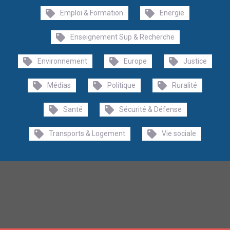
Emploi & Formation
Energie
Enseignement Sup & Recherche
Environnement
Europe
Justice
Médias
Politique
Ruralité
Santé
Sécurité & Défense
Transports & Logement
Vie sociale