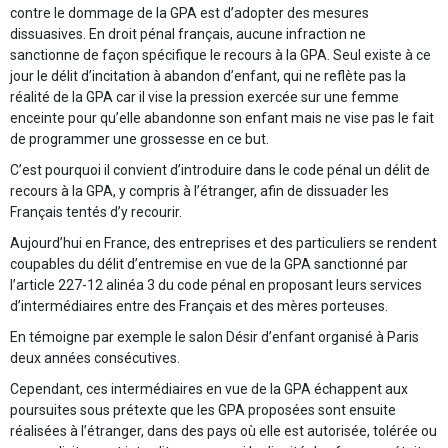
contre le dommage de la GPA est d’adopter des mesures
dissuasives. En droit pénal français, aucune infraction ne
sanctionne de façon spécifique le recours à la GPA. Seul existe à ce
jour le délit d’incitation à abandon d’enfant, qui ne reflète pas la
réalité de la GPA car il vise la pression exercée sur une femme
enceinte pour qu’elle abandonne son enfant mais ne vise pas le fait
de programmer une grossesse en ce but.
C’est pourquoi il convient d’introduire dans le code pénal un délit de
recours à la GPA, y compris à l’étranger, afin de dissuader les
Français tentés d’y recourir.
Aujourd’hui en France, des entreprises et des particuliers se rendent
coupables du délit d’entremise en vue de la GPA sanctionné par
l’article 227-12 alinéa 3 du code pénal en proposant leurs services
d’intermédiaires entre des Français et des mères porteuses.
En témoigne par exemple le salon Désir d’enfant organisé à Paris
deux années consécutives.
Cependant, ces intermédiaires en vue de la GPA échappent aux
poursuites sous prétexte que les GPA proposées sont ensuite
réalisées à l’étranger, dans des pays où elle est autorisée, tolérée ou