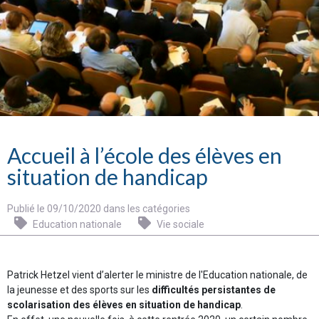
Accueil à l’école des élèves en
situation de handicap
Publié le 09/10/2020 dans les catégories
Education nationale
Vie sociale
Patrick Hetzel vient d’alerter le ministre de l'Education nationale, de
la jeunesse et des sports sur les
difficultés persistantes de
scolarisation des élèves en situation de handicap
.