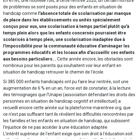
En effet, une nouvelle fois, à cette rentrée 2020, un certain nombre
de problèmes se sont posés pour des enfants en situation de
handicap comme
l'absence totale de scolarisation par manque
de place dans les établissements ou unités spécialement
conçus pour eux, une scolarisation à temps partiel plutôt qu'à
temps plein alors que les enfants concernés pourraient être
scolarisés à temps plein, une scolarisation inadaptée due à
l'impossibilité pour la communauté éducative d'aménager les
programmes éducatifs et les locaux afin d'accueillir ces enfants
aux besoins particuliers...
Cette année encore, les obstacles sont
nombreux pour les parents qui souhaitent voir leur enfant en
situation de handicap retrouver le chemin de l'école.
Si 385 000 enfants handicapés ont pu faire leur rentrée, soit une
augmentation de 6 % en un an, force est de constater, à la lecture
des témoignages que l'Unapei (association défendant les droits des
personnes en situation de handicap cognitif et intellectuel) a
recueilli encore cette année sur la plateforme marentree.org, que
ce n'est pas suffisant tant ils révèlent les difficultés rencontrées par
les familles et les enfants en situation de handicap, qui subissent
l'injustice de ne pas accéder à une éducation adaptée.
L'intérêt supérieur de l'enfant exige que son droit à l'éducation soit