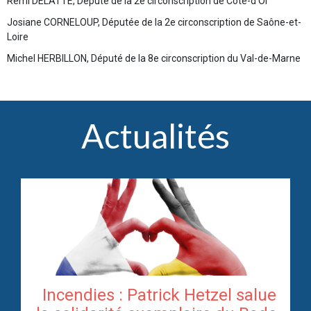
Rémi DELATTE, Député de la 2e circonscription de Côte-d’Or
Josiane CORNELOUP, Députée de la 2e circonscription de Saône-et-
Loire
Michel HERBILLON, Député de la 8e circonscription du Val-de-Marne
Actualités
Incendies : Patrick Hetzel salue