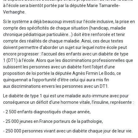
à l’école sera bientôt portée par la députée Marie Tamarelle-
Verhaeghe.
Si le système a déjà beaucoup investi sur l’école inclusive, la prise en
compte des spécificités de chaque situation (handicap, maladie
chronique pédiatrique particulière…) doit être renforcée et tenir
compte des réalités de chaque maladie. Ainsi, ces deux textes
doivent permettre d’aborder un sujet sur lequel notre école peut
encore progresser : l’accueil des enfants avec un diabète de type
1 (DT1) à l’école. Alors que les discriminations professionnelles que
subissent les personnes avec un diabète font l’objet d’une
proposition de loi portée la députée Agnès Firmin Le Bodo, ce
quinquennat a l’opportunité d’être celui qui aura mis fin
aux discriminations envers les personnes avec un DT1.
Le diabète de type 1 qui est une maladie auto-immune avec pour
conséquence un déficit d’une hormone vitale, l’insuline, représente :
- 2 500 enfants diagnostiqués chaque année,
- 25 000 jeunes en France porteurs de la pathologie,
- 250 000 personnes vivant avec un diabète chaque jour de leur vie.