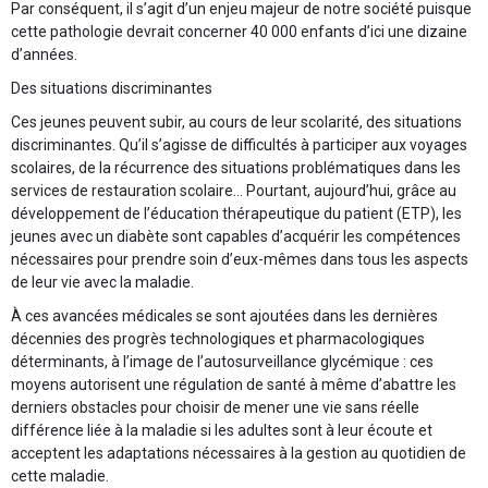
Par conséquent, il s’agit d’un enjeu majeur de notre société puisque
cette pathologie devrait concerner 40 000 enfants d’ici une dizaine
d’années.
Des situations discriminantes
Ces jeunes peuvent subir, au cours de leur scolarité, des situations
discriminantes. Qu’il s’agisse de difficultés à participer aux voyages
scolaires, de la récurrence des situations problématiques dans les
services de restauration scolaire… Pourtant, aujourd’hui, grâce au
développement de l’éducation thérapeutique du patient (ETP), les
jeunes avec un diabète sont capables d’acquérir les compétences
nécessaires pour prendre soin d’eux-mêmes dans tous les aspects
de leur vie avec la maladie.
À ces avancées médicales se sont ajoutées dans les dernières
décennies des progrès technologiques et pharmacologiques
déterminants, à l’image de l’autosurveillance glycémique : ces
moyens autorisent une régulation de santé à même d’abattre les
derniers obstacles pour choisir de mener une vie sans réelle
différence liée à la maladie si les adultes sont à leur écoute et
acceptent les adaptations nécessaires à la gestion au quotidien de
cette maladie.