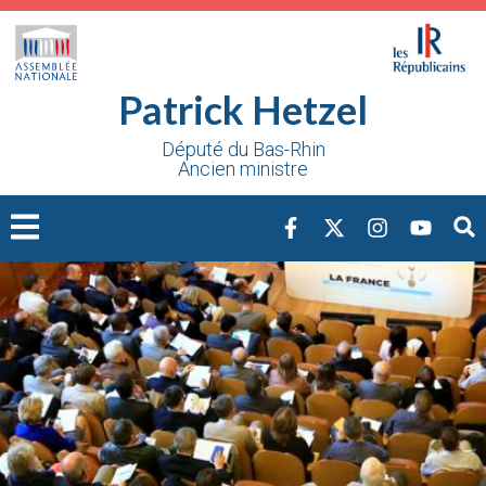
Cookies management panel
Patrick Hetzel
Député du Bas-Rhin
Ancien ministre