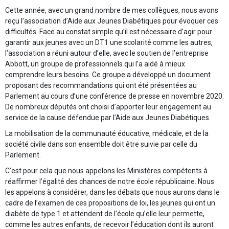
Cette année, avec un grand nombre de mes collègues, nous avons
reçu l’association d’Aide aux Jeunes Diabétiques pour évoquer ces
difficultés. Face au constat simple qu’il est nécessaire d’agir pour
garantir aux jeunes avec un DT1 une scolarité comme les autres,
l’association a réuni autour d’elle, avec le soutien de l’entreprise
Abbott, un groupe de professionnels qui l’a aidé à mieux
comprendre leurs besoins. Ce groupe a développé un document
proposant des recommandations qui ont été présentées au
Parlement au cours d’une conférence de presse en novembre 2020.
De nombreux députés ont choisi d’apporter leur engagement au
service de la cause défendue par l’Aide aux Jeunes Diabétiques.
La mobilisation de la communauté éducative, médicale, et de la
société civile dans son ensemble doit être suivie par celle du
Parlement.
C’est pour cela que nous appelons les Ministères compétents à
réaffirmer l’égalité des chances de notre école républicaine. Nous
les appelons à considérer, dans les débats que nous aurons dans le
cadre de l’examen de ces propositions de loi, les jeunes qui ont un
diabète de type 1 et attendent de l’école qu’elle leur permette,
comme les autres enfants, de recevoir l’éducation dont ils auront