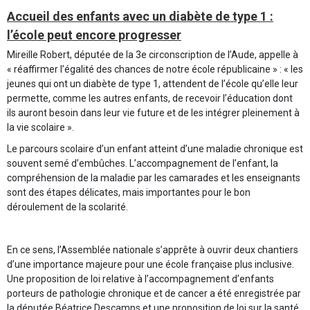
Accueil des enfants avec un diabète de type 1 :
l’école peut encore progresser
Mireille Robert, députée de la 3e circonscription de l’Aude, appelle à
« réaffirmer l’égalité des chances de notre école républicaine » : « les
jeunes qui ont un diabète de type 1, attendent de l’école qu’elle leur
permette, comme les autres enfants, de recevoir l’éducation dont
ils auront besoin dans leur vie future et de les intégrer pleinement à
la vie scolaire ».
Le parcours scolaire d’un enfant atteint d’une maladie chronique est
souvent semé d’embûches. L’accompagnement de l’enfant, la
compréhension de la maladie par les camarades et les enseignants
sont des étapes délicates, mais importantes pour le bon
déroulement de la scolarité.
En ce sens, l’Assemblée nationale s’apprête à ouvrir deux chantiers
d’une importance majeure pour une école française plus inclusive.
Une proposition de loi relative à l’accompagnement d’enfants
porteurs de pathologie chronique et de cancer a été enregistrée par
la députée Béatrice Descamps et une proposition de loi sur la santé