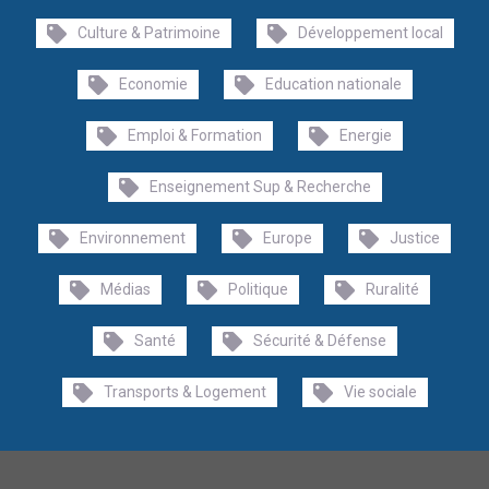
Culture & Patrimoine
Développement local
Economie
Education nationale
Emploi & Formation
Energie
Enseignement Sup & Recherche
Environnement
Europe
Justice
Médias
Politique
Ruralité
Santé
Sécurité & Défense
Transports & Logement
Vie sociale