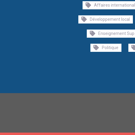
Affaires internationa
Développement local
Enseignement Sup
Politique