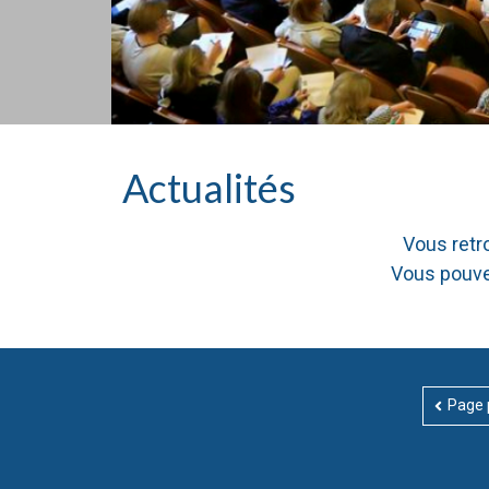
Actualités
Vous retr
Vous pouvez 
Page 