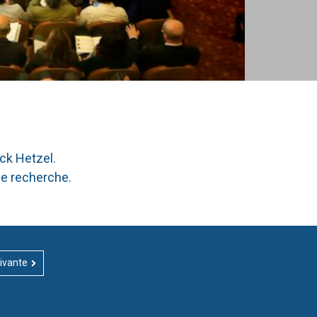
ck Hetzel.
de recherche.
ivante