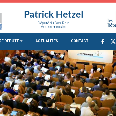
Patrick Hetzel
Député du Bas-Rhin
Ancien ministre
RE DÉPUTÉ
ACTUALITÉS
CONTACT