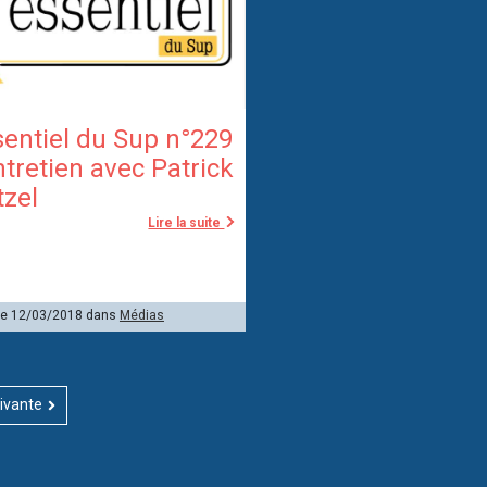
entiel du Sup n°229
ntretien avec Patrick
tzel
Lire la suite
 le 12/03/2018 dans
Médias
ivante