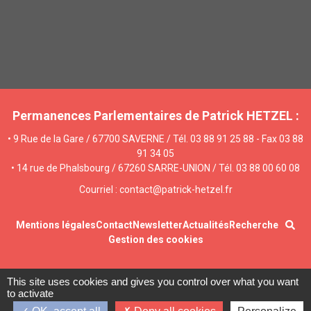
Permanences Parlementaires de Patrick HETZEL :
• 9 Rue de la Gare / 67700 SAVERNE / Tél. 03 88 91 25 88 - Fax 03 88
91 34 05
• 14 rue de Phalsbourg / 67260 SARRE-UNION / Tél. 03 88 00 60 08
Courriel : contact@patrick-hetzel.fr
Mentions légales
Contact
Newsletter
Actualités
Recherche
Gestion des cookies
This site uses cookies and gives you control over what you want
to activate