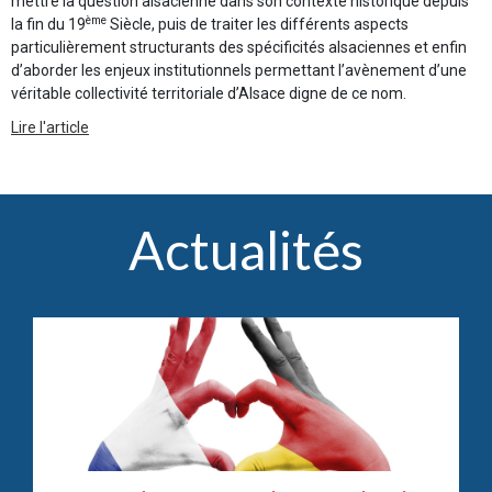
mettre la question alsacienne dans son contexte historique depuis
ème
la fin du 19
Siècle, puis de traiter les différents aspects
particulièrement structurants des spécificités alsaciennes et enfin
d’aborder les enjeux institutionnels permettant l’avènement d’une
véritable collectivité territoriale d’Alsace digne de ce nom.
Lire l'article
Actualités