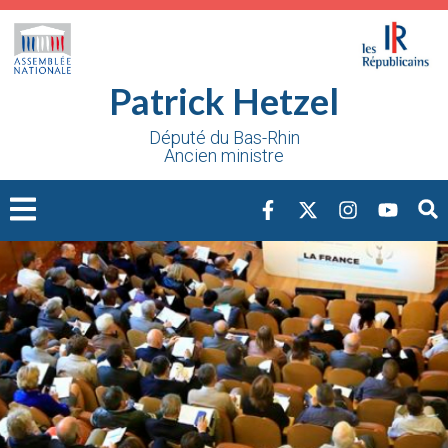
Cookies management panel
Patrick Hetzel
Député du Bas-Rhin
Ancien ministre