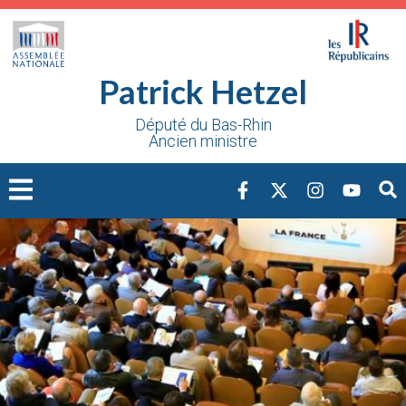
Cookies management panel
Patrick Hetzel
Député du Bas-Rhin
Ancien ministre