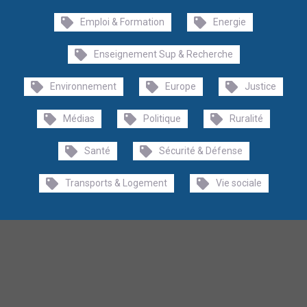
Emploi & Formation
Energie
Enseignement Sup & Recherche
Environnement
Europe
Justice
Médias
Politique
Ruralité
Santé
Sécurité & Défense
Transports & Logement
Vie sociale