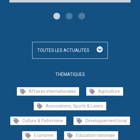
TOUTES LES ACTUALITÉS
THÉMATIQUES
Affaires internationales
Agriculture
Associations, Sports & Loisirs
Culture & Patrimoine
Développement local
Economie
Education nationale