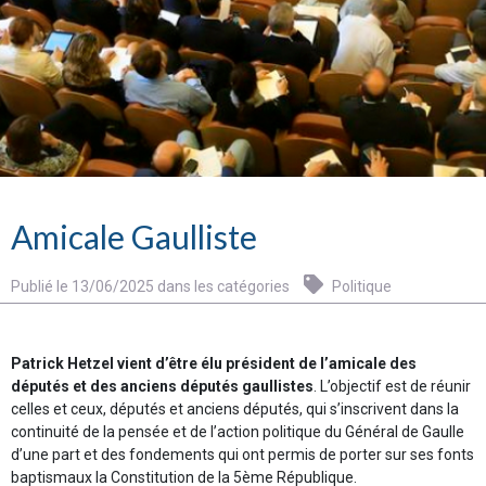
Amicale Gaulliste
Publié le 13/06/2025 dans les catégories
Politique
Patrick Hetzel vient d’être élu président de l’amicale des
députés et des anciens députés gaullistes
. L’objectif est de réunir
celles et ceux, députés et anciens députés, qui s’inscrivent dans la
continuité de la pensée et de l’action politique du Général de Gaulle
d’une part et des fondements qui ont permis de porter sur ses fonts
baptismaux la Constitution de la 5ème République.