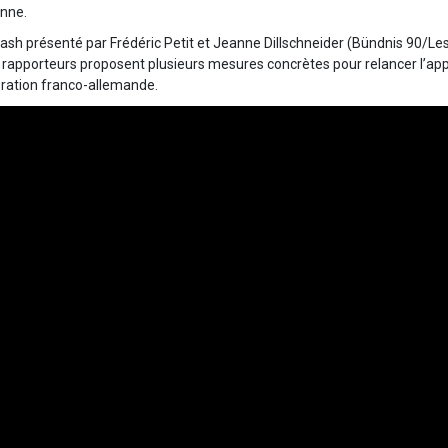
nne.
ash présenté par Frédéric Petit et Jeanne Dillschneider (Bündnis 90/Les
s rapporteurs proposent plusieurs mesures concrètes pour relancer l’app
ération franco-allemande.