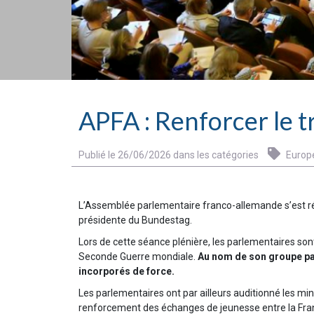
APFA : Renforcer le t
Publié le 26/06/2026 dans les catégories
Europ
L’Assemblée parlementaire franco-allemande s’est réun
présidente du Bundestag.
Lors de cette séance plénière, les parlementaires son
Seconde Guerre mondiale.
Au nom de son groupe parl
incorporés de force.
Les parlementaires ont par ailleurs auditionné les mi
renforcement des échanges de jeunesse entre la France