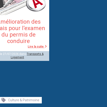
mélioration des
ais pour l’examen
du permis de
conduire
Lire la suite
 le 27/07/2026 dans
Transports &
Logement
Culture & Patrimoine