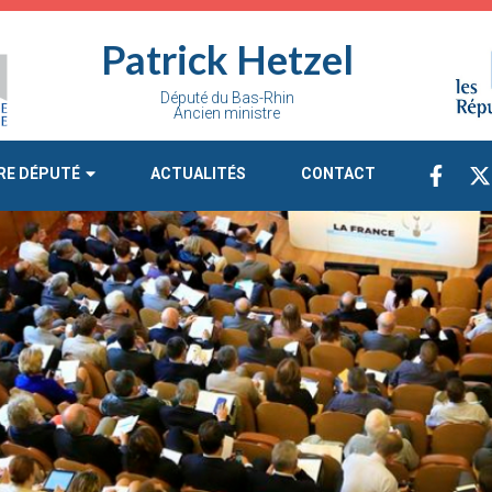
Patrick Hetzel
Député du Bas-Rhin
Ancien ministre
RE DÉPUTÉ
ACTUALITÉS
CONTACT