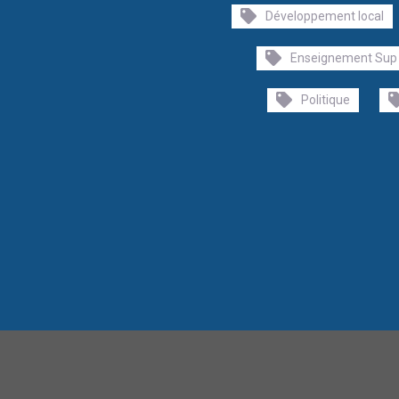
Développement local
Enseignement Sup
Politique