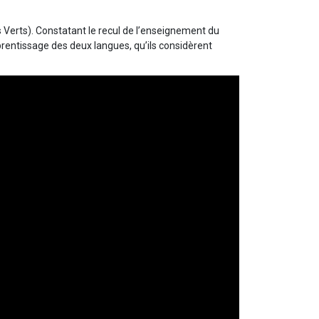
 Verts). Constatant le recul de l’enseignement du
rentissage des deux langues, qu’ils considèrent