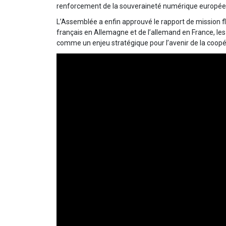
renforcement de la souveraineté numérique europée
L’Assemblée a enfin approuvé le rapport de mission fl
français en Allemagne et de l’allemand en France, le
comme un enjeu stratégique pour l’avenir de la coop