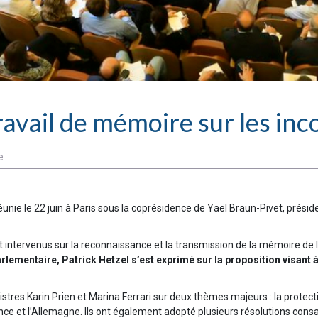
ravail de mémoire sur les inc
e
ie le 22 juin à Paris sous la coprésidence de Yaël Braun-Pivet, préside
t intervenus sur la reconnaissance et la transmission de la mémoire de 
ementaire, Patrick Hetzel s’est exprimé sur la proposition visant à
nistres Karin Prien et Marina Ferrari sur deux thèmes majeurs : la prote
 et l’Allemagne. Ils ont également adopté plusieurs résolutions consacr