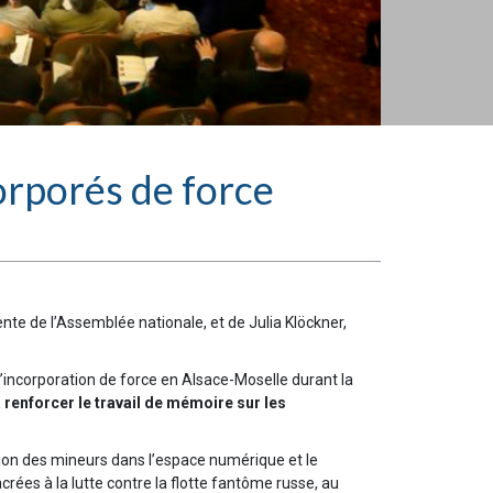
orporés de force
nte de l’Assemblée nationale, et de Julia Klöckner,
l’incorporation de force en Alsace-Moselle durant la
 renforcer le travail de mémoire sur les
ction des mineurs dans l’espace numérique et le
ées à la lutte contre la flotte fantôme russe, au