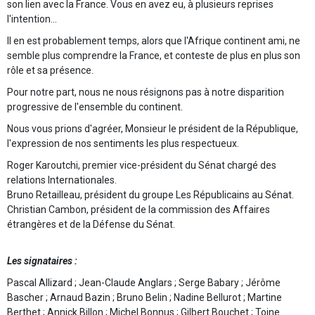
son lien avec la France. Vous en avez eu, à plusieurs reprises
l'intention...
Il en est probablement temps, alors que l'Afrique continent ami, ne
semble plus comprendre la France, et conteste de plus en plus son
rôle et sa présence.
Pour notre part, nous ne nous résignons pas à notre disparition
progressive de l'ensemble du continent.
Nous vous prions d'agréer, Monsieur le président de la République,
l'expression de nos sentiments les plus respectueux.
Roger Karoutchi, premier vice-président du Sénat chargé des
relations Internationales.
Bruno Retailleau, président du groupe Les Républicains au Sénat.
Christian Cambon, président de la commission des Affaires
étrangères et de la Défense du Sénat.
Les signataires :
Pascal Allizard ; Jean-Claude Anglars ; Serge Babary ; Jérôme
Bascher ; Arnaud Bazin ; Bruno Belin ; Nadine Bellurot ; Martine
Berthet ; Annick Billon ; Michel Bonnus ; Gilbert Bouchet ; Toine