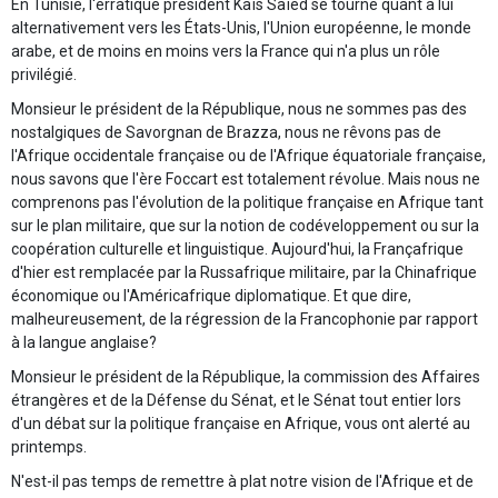
En Tunisie, l'erratique président Kaïs Saïed se tourne quant à lui
alternativement vers les États-Unis, l'Union européenne, le monde
arabe, et de moins en moins vers la France qui n'a plus un rôle
privilégié.
Monsieur le président de la République, nous ne sommes pas des
nostalgiques de Savorgnan de Brazza, nous ne rêvons pas de
l'Afrique occidentale française ou de l'Afrique équatoriale française,
nous savons que l'ère Foccart est totalement révolue. Mais nous ne
comprenons pas l'évolution de la politique française en Afrique tant
sur le plan militaire, que sur la notion de codéveloppement ou sur la
coopération culturelle et linguistique. Aujourd'hui, la Françafrique
d'hier est remplacée par la Russafrique militaire, par la Chinafrique
économique ou l'Américafrique diplomatique. Et que dire,
malheureusement, de la régression de la Francophonie par rapport
à la langue anglaise?
Monsieur le président de la République, la commission des Affaires
étrangères et de la Défense du Sénat, et le Sénat tout entier lors
d'un débat sur la politique française en Afrique, vous ont alerté au
printemps.
N'est-il pas temps de remettre à plat notre vision de l'Afrique et de