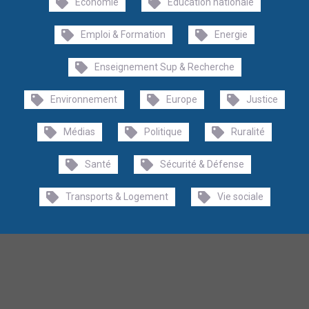
Economie
Education nationale
Emploi & Formation
Energie
Enseignement Sup & Recherche
Environnement
Europe
Justice
Médias
Politique
Ruralité
Santé
Sécurité & Défense
Transports & Logement
Vie sociale