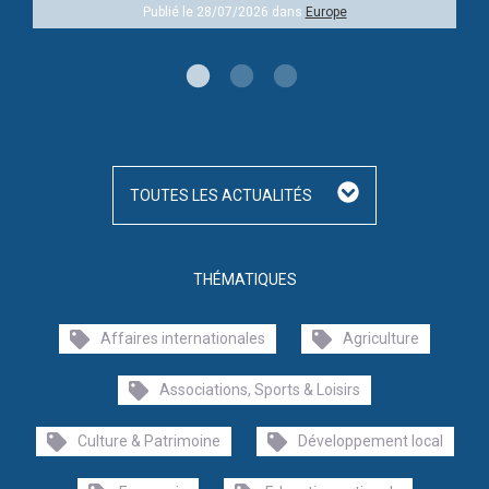
Publié le 28/07/2026 dans
Europe
TOUTES LES ACTUALITÉS
THÉMATIQUES
Affaires internationales
Agriculture
Associations, Sports & Loisirs
Culture & Patrimoine
Développement local