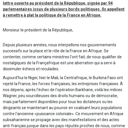
lettre ouverte au président de la République, signée par 94
parlementaires issus de plusieurs bords politiques. Ils appellent
à remettre à plat la politique de la France en Afrique.
Monsieur le président de la République,
Depuis plusieurs années, nous interpellons nos gouvernements
successifs sur la place et le rôle de la France en Afrique. Se
contenter, comme certains ministres l'ont fait, de nous qualifier de
nostalgiques de la Françafrique est une aberration qui a servi à
dissimuler échecs et reculades.
Aujourd'hui le Niger, hier le Mali, la Centrafrique, le Burkina Faso ont
rejeté la France, les forces françaises, les entreprises françaises. À
nos dépens, après l'échec de l'opération Barkhane, voilà les milices
Wagner, peu sourcilleuses des droits humains ou de démocratie,
mais parfaitement disponibles pour tous les dictateurs ou les
dirigeants se maintenant au pouvoir en coalisant leurs populations
contre l'ancienne «puissance coloniale». Ce mouvement en Afrique
subsaharienne se propage avec des manifestations et des actes
anti-français jusque dans les pays réputés proches de nous, comme