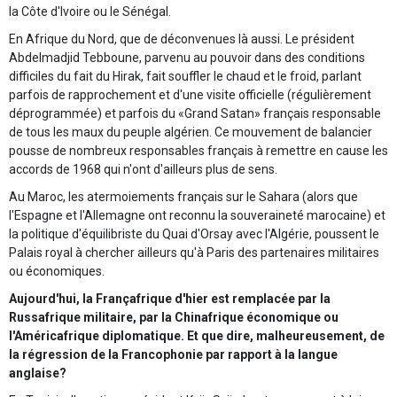
la Côte d'Ivoire ou le Sénégal.
En Afrique du Nord, que de déconvenues là aussi. Le président
Abdelmadjid Tebboune, parvenu au pouvoir dans des conditions
difficiles du fait du Hirak, fait souffler le chaud et le froid, parlant
parfois de rapprochement et d'une visite officielle (régulièrement
déprogrammée) et parfois du «Grand Satan» français responsable
de tous les maux du peuple algérien. Ce mouvement de balancier
pousse de nombreux responsables français à remettre en cause les
accords de 1968 qui n'ont d'ailleurs plus de sens.
Au Maroc, les atermoiements français sur le Sahara (alors que
l'Espagne et l'Allemagne ont reconnu la souveraineté marocaine) et
la politique d'équilibriste du Quai d'Orsay avec l'Algérie, poussent le
Palais royal à chercher ailleurs qu'à Paris des partenaires militaires
ou économiques.
Aujourd'hui, la Françafrique d'hier est remplacée par la
Russafrique militaire, par la Chinafrique économique ou
l'Américafrique diplomatique. Et que dire, malheureusement, de
la régression de la Francophonie par rapport à la langue
anglaise?