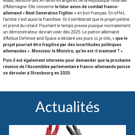
Maas, Ministre des Affaires étrangères de la République fédérale
d’Allemagne. Elle concerne
le futur avion de combat franco-
allemand « Next Generation Fighter »
en bon français. En effet,
l’amitié c’est aussi la franchise. Or il semblerait que le projet piétine
et prend du retard. Pourtant le temps presse puisque normalement
un démonstrateur devrait voler dès 2025. Le patron allemand
d’Airbus Defense and Space a déclaré ces jours-ci, je cite
, « que le
projet pourrait être fragilisé par des incertitudes politiques
allemandes ». Monsieur le Ministre, qu’en est-il vraiment ? »
Puis il est également intervenu pour demander que la prochaine
réunion de l’Assemblée parlementaire franco-allemande puisse
se dérouler à Strasbourg en 2020.
Actualités