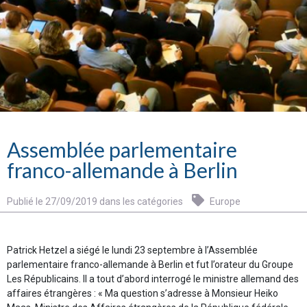
Assemblée parlementaire
franco-allemande à Berlin
Publié le 27/09/2019 dans les catégories
Europe
Patrick Hetzel a siégé le lundi 23 septembre à l’Assemblée
parlementaire franco-allemande à Berlin et fut l’orateur du Groupe
Les Républicains. Il a tout d’abord interrogé le ministre allemand des
affaires étrangères : « Ma question s’adresse à Monsieur Heiko