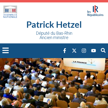
Cookies management panel
Patrick Hetzel
Député du Bas-Rhin
Ancien ministre