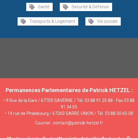
Santé
Sécurité & Défense
Transports & Logement
Vie sociale
Permanences Parlementaires de Patrick HETZEL :
• 9 Rue de la Gare / 67700 SAVERNE / Tél. 03 88 91 25 88 - Fax 03 88
91 34 05
• 14 rue de Phalsbourg / 67260 SARRE-UNION / Tél. 03 88 00 60 08
Courriel : contact@patrick-hetzel.fr