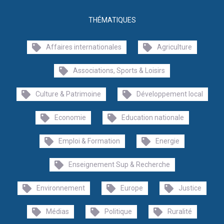
THÉMATIQUES
Affaires internationales
Agriculture
Associations, Sports & Loisirs
Culture & Patrimoine
Développement local
Economie
Education nationale
Emploi & Formation
Energie
Enseignement Sup & Recherche
Environnement
Europe
Justice
Médias
Politique
Ruralité