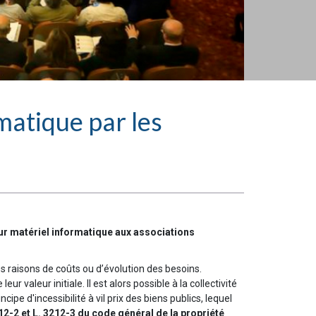
matique par les
leur matériel informatique aux associations
es raisons de coûts ou d’évolution des besoins.
 valeur initiale. Il est alors possible à la collectivité
pe d'incessibilité à vil prix des biens publics, lequel
3212-2 et L. 3212-3 du code général de la propriété