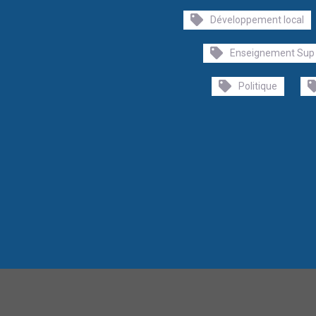
Développement local
Enseignement Sup
Politique