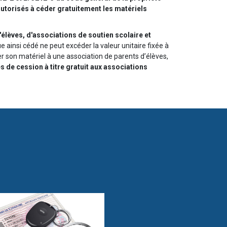
autorisés à céder gratuitement les matériels
d'élèves, d'associations de soutien scolaire et
ue ainsi cédé ne peut excéder la valeur unitaire fixée à
r son matériel à une association de parents d’élèves,
és de cession à titre gratuit aux associations