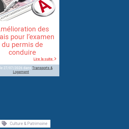
mélioration des
ais pour l’examen
du permis de
conduire
Lire la suite
 le 27/07/2026 dans
Transports &
Logement
Culture & Patrimoine