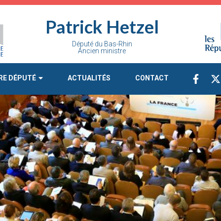
Patrick Hetzel
Député du Bas-Rhin
Ancien ministre
RE DÉPUTÉ
ACTUALITÉS
CONTACT