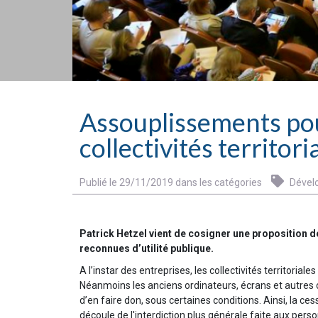
Assouplissements pou
collectivités territori
Publié le 29/11/2019 dans les catégories
Dévelo
Patrick Hetzel vient de cosigner une proposition de 
reconnues d’utilité publique.
A l’instar des entreprises, les collectivités territor
Néanmoins les anciens ordinateurs, écrans et autres clav
d’en faire don, sous certaines conditions. Ainsi, la ces
découle de l'interdiction plus générale faite aux pers