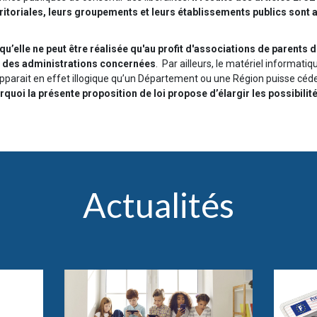
rritoriales, leurs groupements et leurs établissements publics sont 
qu’elle ne peut être réalisée qu'au profit d'associations de parents 
ls des administrations concernées
. Par ailleurs, le matériel informatiq
 apparait en effet illogique qu’un Département ou une Région puisse céde
rquoi la présente proposition de loi propose d’élargir les possibilit
Actualités