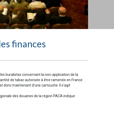
des finances
les buralistes concernant la non-application de la
quantité de tabac autorisée à être ramenée en France
est donc maintenant d'une cartouche. Il s'agit
régionale des douanes de la région PACA indique