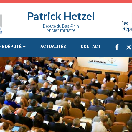
Patrick Hetzel
Député du Bas-Rhin
Ancien ministre
RE DÉPUTÉ
ACTUALITÉS
CONTACT