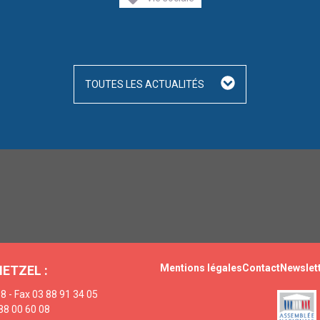
TOUTES LES ACTUALITÉS
Mentions légales
Contact
Newslet
HETZEL :
8 - Fax 03 88 91 34 05
88 00 60 08