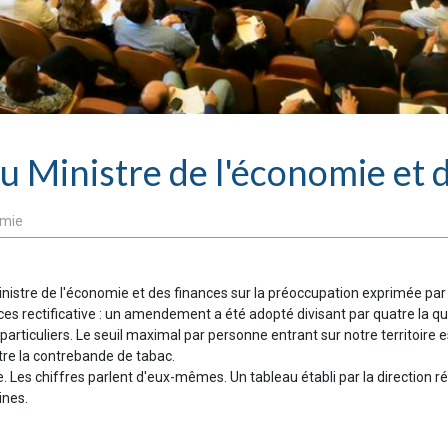
 au Ministre de l'économie et 
mie
inistre de l'économie et des finances sur la préoccupation exprimée par 
ces rectificative : un amendement a été adopté divisant par quatre la 
particuliers. Le seuil maximal par personne entrant sur notre territoire 
re la contrebande de tabac.
. Les chiffres parlent d'eux-mêmes. Un tableau établi par la direction 
ines.