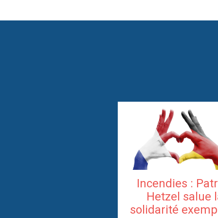
Incendies : Pat
Hetzel salue 
solidarité exemp