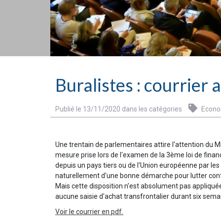
Buralistes : courrier
Publié le 13/11/2020 dans les catégories
Econo
Une trentain de parlementaires attire l'attention du M
mesure prise lors de l'examen de la 3ème loi de finan
depuis un pays tiers ou de l'Union européenne par les 
naturellement d'une bonne démarche pour lutter cont
Mais cette disposition n'est absolument pas appliquée
aucune saisie d'achat transfrontalier durant six sema
Voir le courrier en pdf.