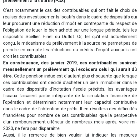
prélèvement à la source (PAS).
C'est notamment le cas des contribuables qui ont fait le choix de
réaliser des investissements locatifs dans le cadre de dispositifs qui
leur procurent une réduction d'impôt en contrepartie du respect de
l'obligation de louer le bien acheté sur une longue période, tels les
dispositifs Scellier, Pinel ou Duflot. Or, tel qu'il est actuellement
conçu, le mécanisme du prélèvement à la source ne permet pas de
prendre en compte les réductions ou crédits d'impôt auxquels ont
droit les contribuables.
En conséquence, dès janvier 2019, ces contribuables subiront
mensuellement un prélèvement qui excèdera celui qui aurait dû
être.
Cette ponction indue est d'autant plus choquante que lorsque
ces contribuables ont décidé d'acheter un bien immobilier dans le
cadre des dispositifs d'incitation fiscale précités, les avantages
fiscaux faisaient partie intégrante de la simulation financière de
l'opération et déterminait notamment leur capacité contributive
dans le cadre de l'obtention de prêts. Il en résultera des difficultés
financières pour nombre de ces contribuables que la perspective
d'un remboursement ultérieur de nombreux mois après, voire mi-
2020, ne fera pas disparaître.
Aussi, il le remercie de bien vouloir lui indiquer les mesures