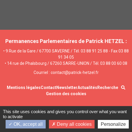
Permanences Parlementaires de Patrick HETZEL :
• 9 Rue de la Gare / 67700 SAVERNE / Tél. 03 88 91 25 88 - Fax 03 88
91 34 05
• 14 rue de Phalsbourg / 67260 SARRE-UNION / Tél. 03 88 00 60 08
Courriel : contact@patrick-hetzel.fr
Mentions légales
Contact
Newsletter
Actualités
Recherche
Gestion des cookies
This site uses cookies and gives you control over what you want
to activate
OK, accept all
Deny all cookies
Personalize