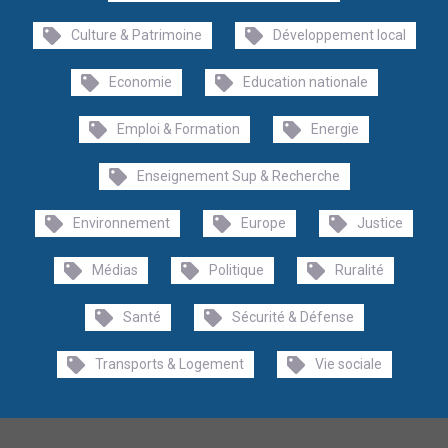
Culture & Patrimoine
Développement local
Economie
Education nationale
Emploi & Formation
Energie
Enseignement Sup & Recherche
Environnement
Europe
Justice
Médias
Politique
Ruralité
Santé
Sécurité & Défense
Transports & Logement
Vie sociale