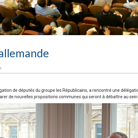
allemande
e
élégation de députés du groupe les Républicains, a rencontré une délég
éparer de nouvelles propositions communes qui seront à débattre au se