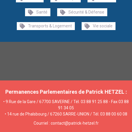
Santé
Sécurité & Défense
Transports & Logement
Vie sociale
Permanences Parlementaires de Patrick HETZEL :
• 9 Rue de la Gare / 67700 SAVERNE / Tél. 03 88 91 25 88 - Fax 03 88
91 34 05
• 14 rue de Phalsbourg / 67260 SARRE-UNION / Tél. 03 88 00 60 08
Courriel : contact@patrick-hetzel.fr