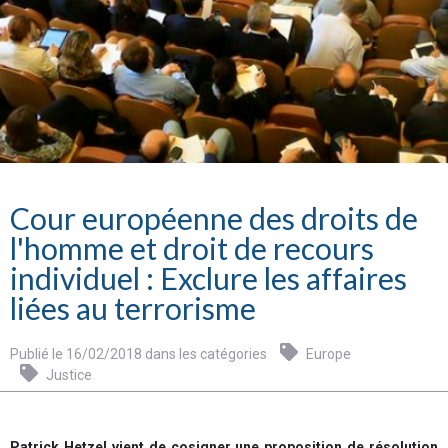
Cour européenne des droits de
l'homme et droit de recours
individuel : Exclure les affaires
liées au terrorisme
Publié le 16/02/2018 dans les catégories
Europe
Justice
Patrick Hetzel vient de cosigner une proposition de résolution