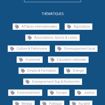
THÉMATIQUES
Affaires internationales
Agriculture
Associations, Sports & Loisirs
Culture & Patrimoine
Développement local
Economie
Education nationale
Emploi & Formation
Energie
Enseignement Sup & Recherche
Environnement
Europe
Justice
Médias
Politique
Ruralité