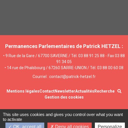
Permanences Parlementaires de Patrick HETZEL :
• 9 Rue de la Gare / 67700 SAVERNE / Tél. 03 88 91 25 88 - Fax 03 88
91 34 05
• 14 rue de Phalsbourg / 67260 SARRE-UNION / Tél. 03 88 00 60 08
Courriel : contact@patrick-hetzel.fr
Mentions légales
Contact
Newsletter
Actualités
Recherche
Gestion des cookies
This site uses cookies and gives you control over what you want
to activate
OK, accept all
Deny all cookies
Personalize