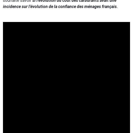
souhaité savoir
si l’évolution du coût des carburants avait une
incidence sur l’évolution de la confiance des ménages français.