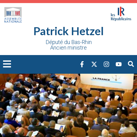
Cookies management panel
Patrick Hetzel
Député du Bas-Rhin
Ancien ministre