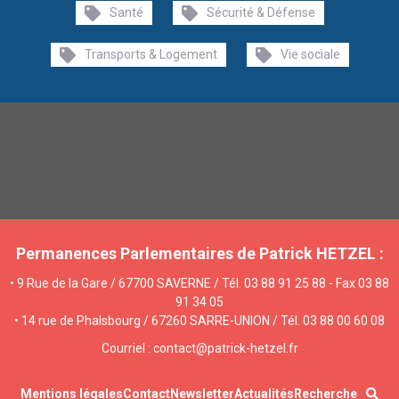
Santé
Sécurité & Défense
Transports & Logement
Vie sociale
Permanences Parlementaires de Patrick HETZEL :
• 9 Rue de la Gare / 67700 SAVERNE / Tél. 03 88 91 25 88 - Fax 03 88
91 34 05
• 14 rue de Phalsbourg / 67260 SARRE-UNION / Tél. 03 88 00 60 08
Courriel : contact@patrick-hetzel.fr
Mentions légales
Contact
Newsletter
Actualités
Recherche