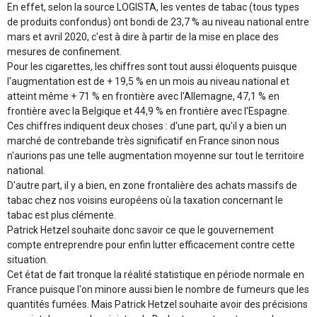
En effet, selon la source LOGISTA, les ventes de tabac (tous types
de produits confondus) ont bondi de 23,7 % au niveau national entre
mars et avril 2020, c'est à dire à partir de la mise en place des
mesures de confinement.
Pour les cigarettes, les chiffres sont tout aussi éloquents puisque
l'augmentation est de + 19,5 % en un mois au niveau national et
atteint même + 71 % en frontière avec l'Allemagne, 47,1 % en
frontière avec la Belgique et 44,9 % en frontière avec l'Espagne.
Ces chiffres indiquent deux choses : d'une part, qu'il y a bien un
marché de contrebande très significatif en France sinon nous
n'aurions pas une telle augmentation moyenne sur tout le territoire
national.
D'autre part, il y a bien, en zone frontalière des achats massifs de
tabac chez nos voisins européens où la taxation concernant le
tabac est plus clémente.
Patrick Hetzel souhaite donc savoir ce que le gouvernement
compte entreprendre pour enfin lutter efficacement contre cette
situation.
Cet état de fait tronque la réalité statistique en période normale en
France puisque l'on minore aussi bien le nombre de fumeurs que les
quantités fumées. Mais Patrick Hetzel souhaite avoir des précisions