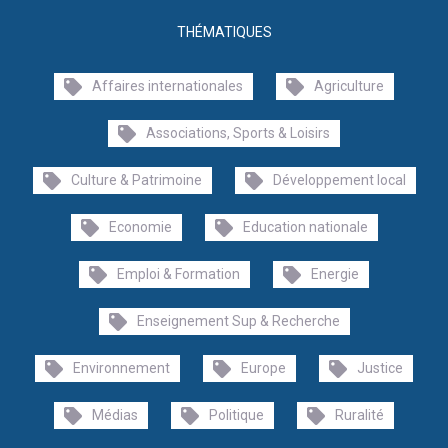
THÉMATIQUES
Affaires internationales
Agriculture
Associations, Sports & Loisirs
Culture & Patrimoine
Développement local
Economie
Education nationale
Emploi & Formation
Energie
Enseignement Sup & Recherche
Environnement
Europe
Justice
Médias
Politique
Ruralité