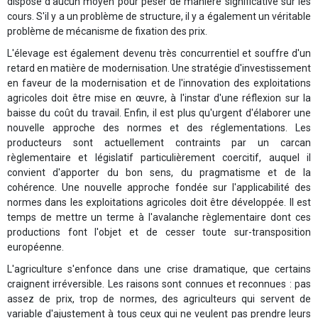
dispose d'aucun moyen pour peser de manière significative sur les
cours. S'il y a un problème de structure, il y a également un véritable
problème de mécanisme de fixation des prix.
L'élevage est également devenu très concurrentiel et souffre d'un
retard en matière de modernisation. Une stratégie d'investissement
en faveur de la modernisation et de l'innovation des exploitations
agricoles doit être mise en œuvre, à l'instar d'une réflexion sur la
baisse du coût du travail. Enfin, il est plus qu'urgent d'élaborer une
nouvelle approche des normes et des réglementations. Les
producteurs sont actuellement contraints par un carcan
règlementaire et législatif particulièrement coercitif, auquel il
convient d'apporter du bon sens, du pragmatisme et de la
cohérence. Une nouvelle approche fondée sur l'applicabilité des
normes dans les exploitations agricoles doit être développée. Il est
temps de mettre un terme à l'avalanche règlementaire dont ces
productions font l'objet et de cesser toute sur-transposition
européenne.
L'agriculture s'enfonce dans une crise dramatique, que certains
craignent irréversible. Les raisons sont connues et reconnues : pas
assez de prix, trop de normes, des agriculteurs qui servent de
variable d'ajustement à tous ceux qui ne veulent pas prendre leurs