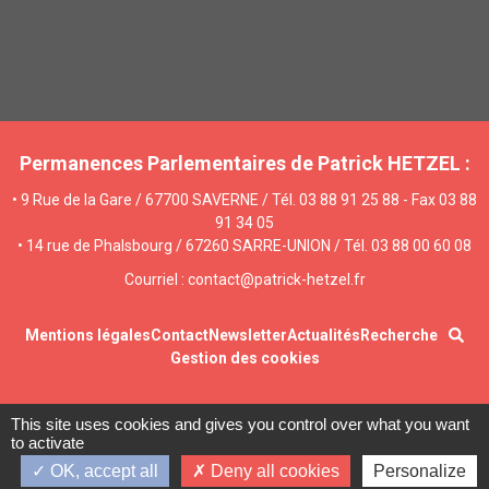
Permanences Parlementaires de Patrick HETZEL :
• 9 Rue de la Gare / 67700 SAVERNE / Tél. 03 88 91 25 88 - Fax 03 88
91 34 05
• 14 rue de Phalsbourg / 67260 SARRE-UNION / Tél. 03 88 00 60 08
Courriel : contact@patrick-hetzel.fr
Mentions légales
Contact
Newsletter
Actualités
Recherche
Gestion des cookies
This site uses cookies and gives you control over what you want
to activate
OK, accept all
Deny all cookies
Personalize