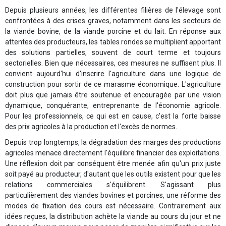
Depuis plusieurs années, les différentes filières de l'élevage sont
confrontées à des crises graves, notamment dans les secteurs de
la viande bovine, de la viande porcine et du lait. En réponse aux
attentes des producteurs, les tables rondes se multiplient apportant
des solutions partielles, souvent de court terme et toujours
sectorielles. Bien que nécessaires, ces mesures ne suffisent plus. Il
convient aujourd'hui d'inscrire l'agriculture dans une logique de
construction pour sortir de ce marasme économique. L'agriculture
doit plus que jamais être soutenue et encouragée par une vision
dynamique, conquérante, entreprenante de l'économie agricole.
Pour les professionnels, ce qui est en cause, c'est la forte baisse
des prix agricoles à la production et l'excès de normes.
Depuis trop longtemps, la dégradation des marges des productions
agricoles menace directement l'équilibre financier des exploitations.
Une réflexion doit par conséquent être menée afin qu'un prix juste
soit payé au producteur, d'autant que les outils existent pour que les
relations commerciales s'équilibrent. S'agissant plus
particulièrement des viandes bovines et porcines, une réforme des
modes de fixation des cours est nécessaire. Contrairement aux
idées reçues, la distribution achète la viande au cours du jour et ne