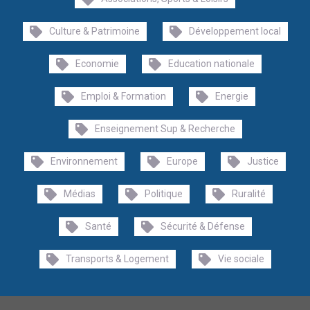
Culture & Patrimoine
Développement local
Economie
Education nationale
Emploi & Formation
Energie
Enseignement Sup & Recherche
Environnement
Europe
Justice
Médias
Politique
Ruralité
Santé
Sécurité & Défense
Transports & Logement
Vie sociale