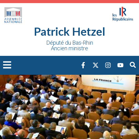
Cookies management panel
Patrick Hetzel
Député du Bas-Rhin
Ancien ministre