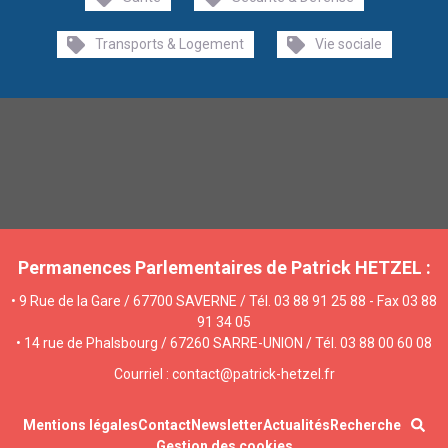
Transports & Logement
Vie sociale
Permanences Parlementaires de Patrick HETZEL :
• 9 Rue de la Gare / 67700 SAVERNE / Tél. 03 88 91 25 88 - Fax 03 88
91 34 05
• 14 rue de Phalsbourg / 67260 SARRE-UNION / Tél. 03 88 00 60 08
Courriel : contact@patrick-hetzel.fr
Mentions légales
Contact
Newsletter
Actualités
Recherche
Gestion des cookies