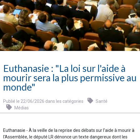
Euthanasie : "La loi sur l'aide à
mourir sera la plus permissive au
monde"
Publié le 22/06/2026 dans les catégories
Santé
Médias
Euthanasie - À la veille de la reprise des débats sur l’aide à mourir à
l’Assemblée, le député LR dénonce un texte dangereux dont les