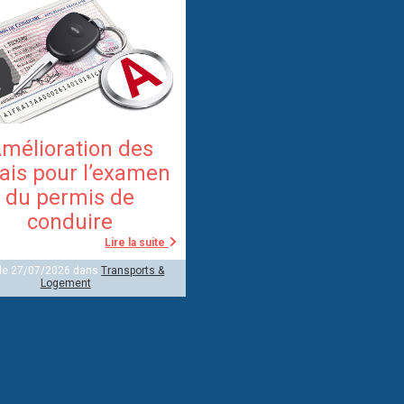
mélioration des
ais pour l’examen
du permis de
conduire
Lire la suite
 le 27/07/2026 dans
Transports &
Logement