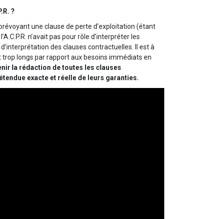
.R. ?
 prévoyant une clause de perte d’exploitation (étant
A.C.P.R. n’avait pas pour rôle d’interpréter les
 d’interprétation des clauses contractuelles. Il est à
nt trop longs par rapport aux besoins immédiats en
nir la rédaction de toutes les clauses
étendue exacte et réelle de leurs garanties.