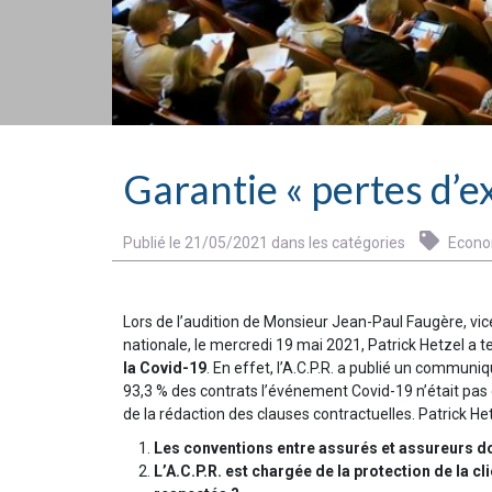
Garantie « pertes d’e
Publié le 21/05/2021 dans les catégories
Econo
Lors de l’audition de Monsieur Jean-Paul Faugère, vice
nationale, le mercredi 19 mai 2021, Patrick Hetzel a te
la Covid-19
. En effet, l’A.C.P.R. a publié un communiqu
93,3 % des contrats l’événement Covid-19 n’était pas ga
de la rédaction des clauses contractuelles. Patrick Het
Les conventions entre assurés et assureurs doi
L’A.C.P.R. est chargée de la protection de la c