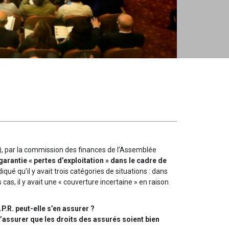
R.), par la commission des finances de l’Assemblée
garantie « pertes d’exploitation » dans le cadre de
diqué qu’il y avait trois catégories de situations : dans
cas, il y avait une « couverture incertaine » en raison
.R. peut-elle s’en assurer ?
s’assurer que les droits des assurés soient bien