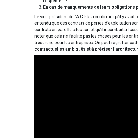
respectés ?
En cas de manquements de leurs obligations par
Le vice-président de l’A.C.P.R. a confirmé qu’il y ava
entendu que des contrats de pertes d’exploitation sont 
contrats en pareille situation et qu’il incombait à l’as
noter que cela ne facilite pas les choses pour les en
trésorerie pour les entreprises. On peut regretter cett
contractuelles ambiguës et à préciser l’architectur