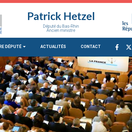
Patrick Hetzel
Député du Bas-Rhin
Ancien ministre
RE DÉPUTÉ
ACTUALITÉS
CONTACT