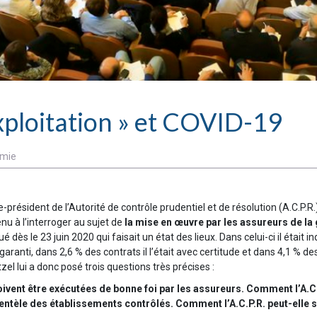
xploitation » et COVID-19
mie
-président de l’Autorité de contrôle prudentiel et de résolution (A.C.P.
nu à l’interroger au sujet de
la mise en œuvre par les assureurs de la 
é dès le 23 juin 2020 qui faisait un état des lieux. Dans celui-ci il était in
ranti, dans 2,6 % des contrats il l’était avec certitude et dans 4,1 % des 
zel lui a donc posé trois questions très précises :
vent être exécutées de bonne foi par les assureurs. Comment l’A.C.P
lientèle des établissements contrôlés. Comment l’A.C.P.R. peut-elle 