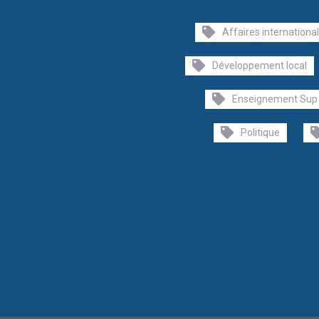
Affaires internationa
Développement local
Enseignement Sup
Politique