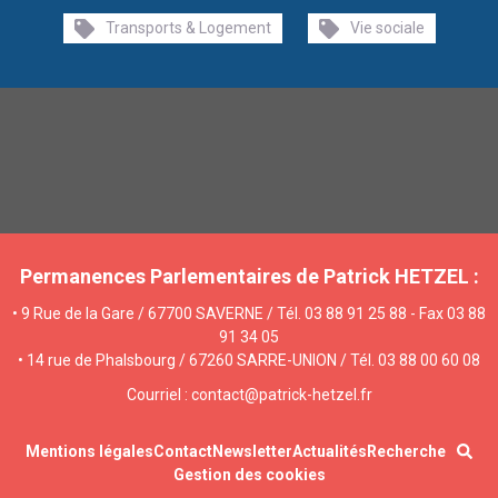
Transports & Logement
Vie sociale
Permanences Parlementaires de Patrick HETZEL :
• 9 Rue de la Gare / 67700 SAVERNE / Tél. 03 88 91 25 88 - Fax 03 88
91 34 05
• 14 rue de Phalsbourg / 67260 SARRE-UNION / Tél. 03 88 00 60 08
Courriel : contact@patrick-hetzel.fr
Mentions légales
Contact
Newsletter
Actualités
Recherche
Gestion des cookies