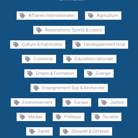
Affaires internationales
Agriculture
Associations, Sports & Loisirs
Culture & Patrimoine
Développement local
Economie
Education nationale
Emploi & Formation
Energie
Enseignement Sup & Recherche
Environnement
Europe
Justice
Médias
Politique
Ruralité
Santé
Sécurité & Défense