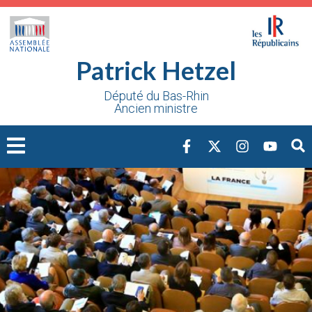
Cookies management panel
Patrick Hetzel
Député du Bas-Rhin
Ancien ministre