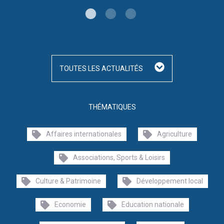
TOUTES LES ACTUALITÉS
THÉMATIQUES
Affaires internationales
Agriculture
Associations, Sports & Loisirs
Culture & Patrimoine
Développement local
Economie
Education nationale