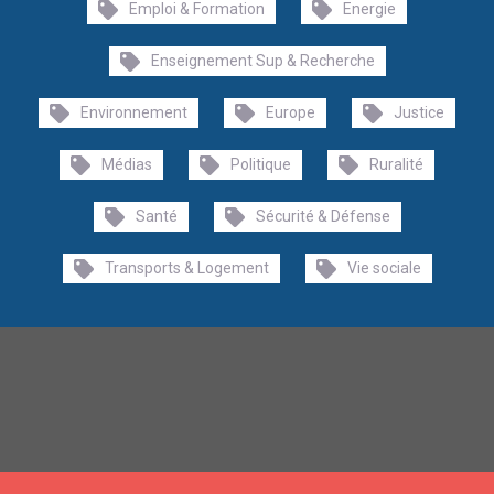
Emploi & Formation
Energie
Enseignement Sup & Recherche
Environnement
Europe
Justice
Médias
Politique
Ruralité
Santé
Sécurité & Défense
Transports & Logement
Vie sociale