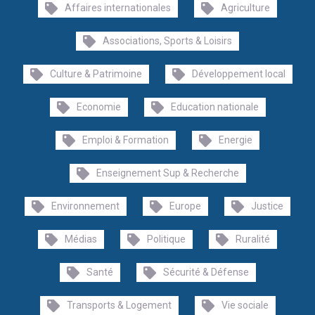
Affaires internationales
Agriculture
Associations, Sports & Loisirs
Culture & Patrimoine
Développement local
Economie
Education nationale
Emploi & Formation
Energie
Enseignement Sup & Recherche
Environnement
Europe
Justice
Médias
Politique
Ruralité
Santé
Sécurité & Défense
Transports & Logement
Vie sociale