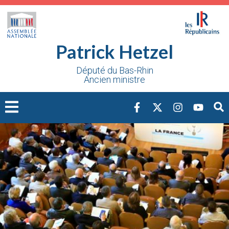
Cookies management panel
Patrick Hetzel
Député du Bas-Rhin
Ancien ministre