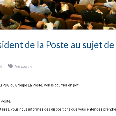
ident de la Poste au sujet de
té
Vie sociale
 au PDG du Groupe La Poste.
Voir le courrier en pdf
 Poste,
aires, vous nous informez des dispositions que vous entendez prendre po