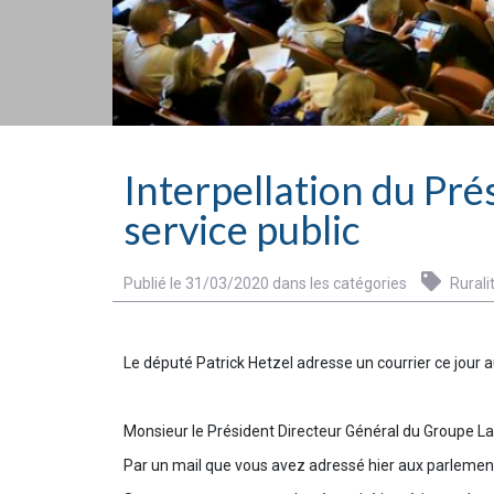
Interpellation du Prés
service public
Publié le 31/03/2020 dans les catégories
Rurali
Le député Patrick Hetzel adresse un courrier ce jour
Monsieur le Président Directeur Général du Groupe La
Par un mail que vous avez adressé hier aux parlement