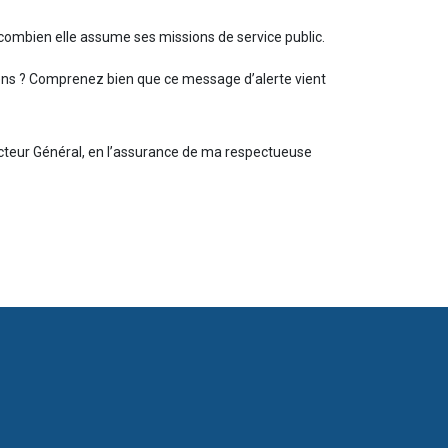
 combien elle assume ses missions de service public.
yens ? Comprenez bien que ce message d’alerte vient
recteur Général, en l’assurance de ma respectueuse