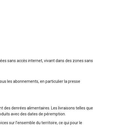
lées sans accès internet, vivant dans des zones sans
 tous les abonnements, en particulier la presse
nt des denrées alimentaires. Les livraisons telles que
produits avec des dates de péremption.
es sur l’ensemble du territoire, ce qui pour le