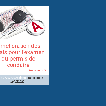
mélioration des
ais pour l’examen
du permis de
conduire
Lire la suite
 le 27/07/2026 dans
Transports &
Logement