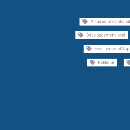
Affaires internationa
Développement local
Enseignement Sup
Politique