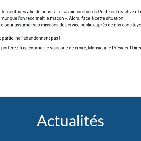
arlementaires afin de nous faire savoir combien la Poste est réactive et
 mur que l’on reconnaît le maçon ». Alors, face à cette situation
vre pour assumer ses missions de service public auprès de nos concito
t partie, ne l’abandonnent pas !
porterez à ce courrier, je vous prie de croire, Monsieur le Président Di
Actualités