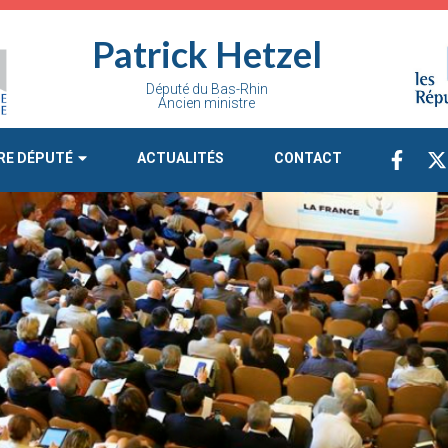
Patrick Hetzel
Député du Bas-Rhin
Ancien ministre
RE DÉPUTÉ
ACTUALITÉS
CONTACT