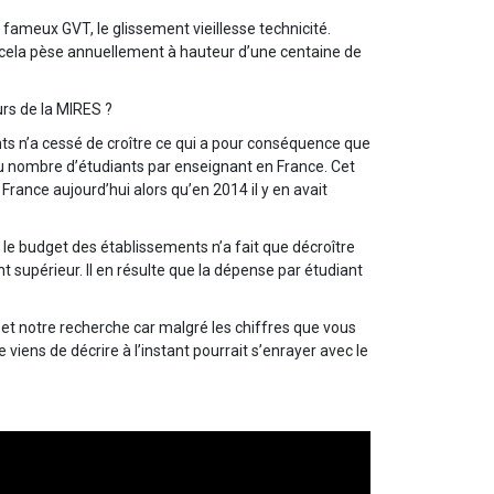
fameux GVT, le glissement vieillesse technicité.
 cela pèse annuellement à hauteur d’une centaine de
rs de la MIRES ?
nts n’a cessé de croître ce qui a pour conséquence que
 du nombre d’étudiants par enseignant en France. Cet
rance aujourd’hui alors qu’en 2014 il y en avait
le budget des établissements n’a fait que décroître
supérieur. Il en résulte que la dépense par étudiant
 et notre recherche car malgré les chiffres que vous
iens de décrire à l’instant pourrait s’enrayer avec le