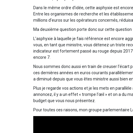
Dans le même ordre d’idée, cette asphyxie est encore 
Entre les organismes de recherche et les établissem
millions d’euros sur les opérateurs concernés, réduisa
Ma deuxième question porte donc sur cette question 
L’asphyxie à laquelle je fais référence est encore ag
vous, en tant que ministre, vous détenez un triste rec
indicateur est fortement passé au rouge depuis 2017: 
encore 7.
Nous sommes donc aussi en train de creuser l’écart pa
ces dernières années en euros courants parallèlement
a diminué depuis que vous êtes ministre aussi bien e
Plus je regarde vos actions et je les mets en parallèl
annoncez, il y a un effet « trompe l’œil » et on a du 
budget que vous nous présentez.
Pour toutes ces raisons, mon groupe parlementaire Le