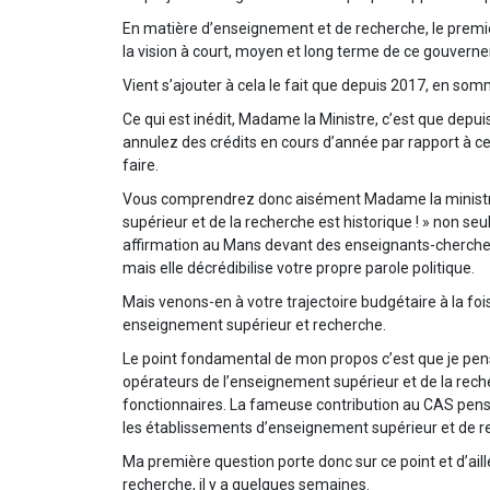
En matière d’enseignement et de recherche, le premier 
la vision à court, moyen et long terme de ce gouvern
Vient s’ajouter à cela le fait que depuis 2017, en so
Ce qui est inédit, Madame la Ministre, c’est que depui
annulez des crédits en cours d’année par rapport à c
faire.
Vous comprendrez donc aisément Madame la ministre, 
supérieur et de la recherche est historique ! » non s
affirmation au Mans devant des enseignants-chercheur
mais elle décrédibilise votre propre parole politique.
Mais venons-en à votre trajectoire budgétaire à la foi
enseignement supérieur et recherche.
Le point fondamental de mon propos c’est que je pen
opérateurs de l’enseignement supérieur et de la rech
fonctionnaires. La fameuse contribution au CAS pens
les établissements d’enseignement supérieur et de r
Ma première question porte donc sur ce point et d’ail
recherche, il y a quelques semaines.