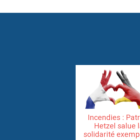
Incendies : Pat
Hetzel salue 
solidarité exemp