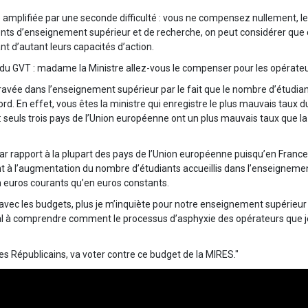
amplifiée par une seconde difficulté : vous ne compensez nullement, le 
ents d’enseignement supérieur et de recherche, on peut considérer que
nt d’autant leurs capacités d’action.
du GVT : madame la Ministre allez-vous le compenser pour les opérateu
gravée dans l’enseignement supérieur par le fait que le nombre d’étudia
ord. En effet, vous êtes la ministre qui enregistre le plus mauvais taux
seuls trois pays de l’Union européenne ont un plus mauvais taux que la F
r rapport à la plupart des pays de l’Union européenne puisqu’en France 
 à l’augmentation du nombre d’étudiants accueillis dans l’enseignement 
n euros courants qu’en euros constants.
e avec les budgets, plus je m’inquiète pour notre enseignement supérieur
mal à comprendre comment le processus d’asphyxie des opérateurs que je v
s Républicains, va voter contre ce budget de la MIRES."