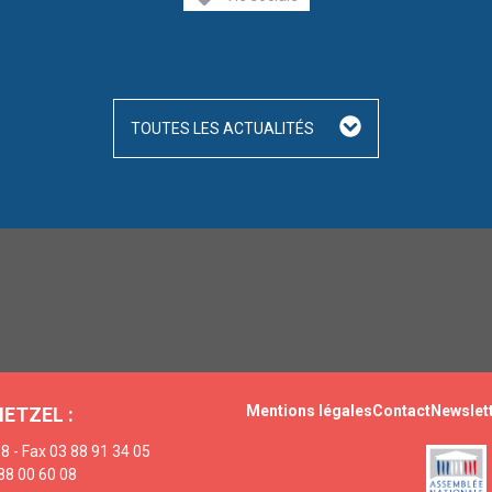
TOUTES LES ACTUALITÉS
Mentions légales
Contact
Newslet
HETZEL :
8 - Fax 03 88 91 34 05
88 00 60 08