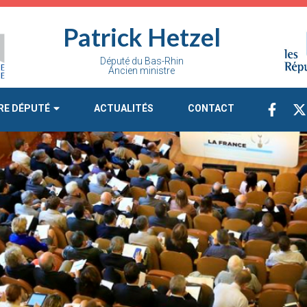
Patrick Hetzel
Député du Bas-Rhin
Ancien ministre
RE DÉPUTÉ
ACTUALITÉS
CONTACT