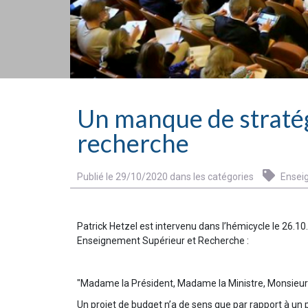
Un manque de stratég
recherche
Publié le 29/10/2020 dans les catégories
Ensei
Patrick Hetzel est intervenu dans l’hémicycle le 26.
Enseignement Supérieur et Recherche :
"Madame la Président, Madame la Ministre, Monsieur 
Un projet de budget n’a de sens que par rapport à un p