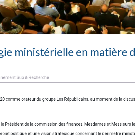
ie ministérielle en matière 
gnement Sup & Recherche
10.20 comme orateur du groupe Les Républicains, au moment de la discu
le Président de la commission des finances, Mesdames et Messieurs le
rojet politique et une vision stratégique concernant le périmètre minist