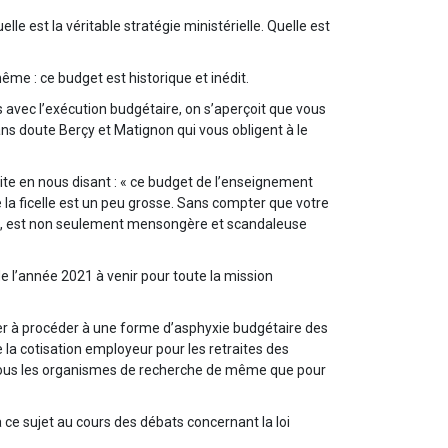
e est la véritable stratégie ministérielle. Quelle est
ême : ce budget est historique et inédit.
s avec l’exécution budgétaire, on s’aperçoit que vous
ns doute Berçy et Matignon qui vous obligent à le
e en nous disant : « ce budget de l’enseignement
 la ficelle est un peu grosse. Sans compter que votre
fait, est non seulement mensongère et scandaleuse
de l’année 2021 à venir pour toute la mission
er à procéder à une forme d’asphyxie budgétaire des
la cotisation employeur pour les retraites des
 tous les organismes de recherche de même que pour
 ce sujet au cours des débats concernant la loi